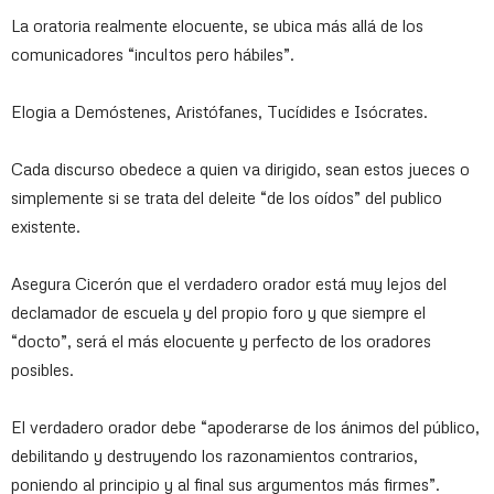
La oratoria realmente elocuente, se ubica más allá de los
comunicadores “incultos pero hábiles”.
Elogia a Demóstenes, Aristófanes, Tucídides e Isócrates.
Cada discurso obedece a quien va dirigido, sean estos jueces o
simplemente si se trata del deleite “de los oídos” del publico
existente.
Asegura Cicerón que el verdadero orador está muy lejos del
declamador de escuela y del propio foro y que siempre el
“docto”, será el más elocuente y perfecto de los oradores
posibles.
El verdadero orador debe “apoderarse de los ánimos del público,
debilitando y destruyendo los razonamientos contrarios,
poniendo al principio y al final sus argumentos más firmes”.