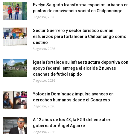
Evelyn Salgado transforma espacios urbanos en
puntos de convivencia social en Chilpancingo
8 agosto, 2026
Sectur Guerrero y sector turístico suman
esfuerzos para fortalecer a Chilpancingo como
destino
8 agosto, 2026
Iguala fortalece su infraestructura deportiva con
apoyo federal; entrega el alcalde 2 nuevas
canchas de futbol rápido
7 agosto, 2026
Yoloczin Domínguez impulsa avances en
derechos humanos desde el Congreso
7 agosto, 2026
A 12 años de los 43, la FGR detiene al ex
gobernador Ángel Aguirre
7 agosto, 2026