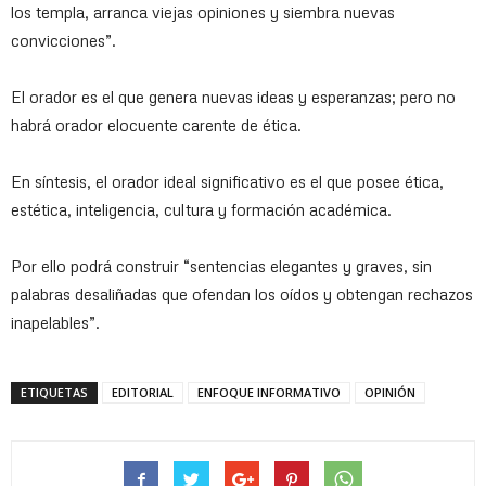
los templa, arranca viejas opiniones y siembra nuevas
convicciones”.
El orador es el que genera nuevas ideas y esperanzas; pero no
habrá orador elocuente carente de ética.
En síntesis, el orador ideal significativo es el que posee ética,
estética, inteligencia, cultura y formación académica.
Por ello podrá construir “sentencias elegantes y graves, sin
palabras desaliñadas que ofendan los oídos y obtengan rechazos
inapelables”.
ETIQUETAS
EDITORIAL
ENFOQUE INFORMATIVO
OPINIÓN