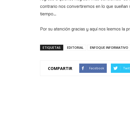
contrario nos convertiremos en lo que sueñan sin
tiempo…
Por su atención gracias y aquí nos leemos la p
ETIQUETAS
EDITORIAL
ENFOQUE INFORMATIVO
COMPARTIR
Facebook
Twit