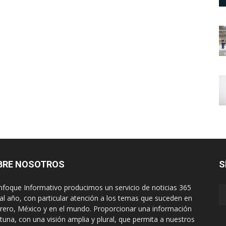
BRE NOSOTROS
S
nfoque Informativo producimos un servicio de noticias 365
 al año, con particular atención a los temas que suceden en
rero, México y en el mundo. Proporcionar una información
tuna, con una visión amplia y plural, que permita a nuestros