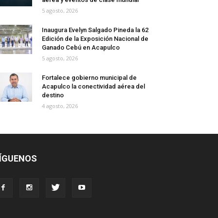
5 agosto, 2026
Inaugura Evelyn Salgado Pineda la 62
Edición de la Exposición Nacional de
Ganado Cebú en Acapulco
5 agosto, 2026
Fortalece gobierno municipal de
Acapulco la conectividad aérea del
destino
4 agosto, 2026
ÍGUENOS