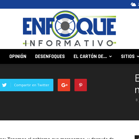
OPINIÓN
DESENFOQUES
EL CARTÓN DE…
SITIOS
Enfoque
Compartir en Twitter
8
Informativo