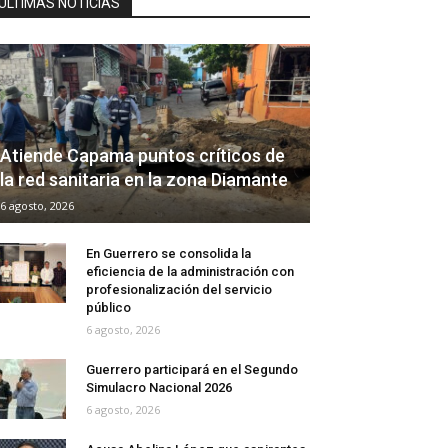
ÚLTIMAS NOTICIAS
Atiende Capama puntos críticos de
la red sanitaria en la zona Diamante
6 agosto, 2026
En Guerrero se consolida la
eficiencia de la administración con
profesionalización del servicio
público
6 agosto, 2026
Guerrero participará en el Segundo
Simulacro Nacional 2026
6 agosto, 2026