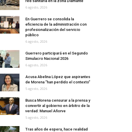
red sanitaria en la zona Diamante
6 agosto, 2026
En Guerrero se consolida la
eficiencia de la administración con
profesionalización del servicio
público
6 agosto, 2026
Guerrero participará en el Segundo
Simulacro Nacional 2026
6 agosto, 2026
Acusa Abelina López que aspirantes
de Morena ”han perdido el contexto”
5 agosto, 2026
Busca Morena censurar a la prensa y
convertir al gobierno en árbitro de la
verdad: Manuel Añorve
5 agosto, 2026
Tras años de espera, hace realidad