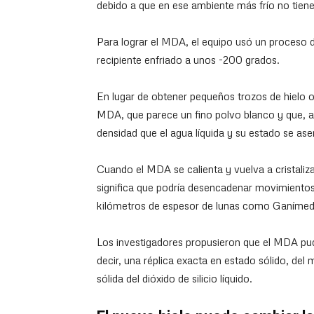
debido a que en ese ambiente más frío no tiene 
Para lograr el MDA, el equipo usó un proceso d
recipiente enfriado a unos -200 grados.
En lugar de obtener pequeños trozos de hielo o
MDA, que parece un fino polvo blanco y que, a 
densidad que el agua líquida y su estado se ase
Cuando el MDA se calienta y vuelva a cristalizar
significa que podría desencadenar movimientos 
kilómetros de espesor de lunas como Ganímed
Los investigadores propusieron que el MDA pudi
decir, una réplica exacta en estado sólido, del
sólida del dióxido de silicio líquido.