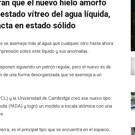
ran que el nuevo hielo amorfo
estado vítreo del agua líquida,
acta en estado sólido
ue se asemeja más al agua que cualquier otro hasta ahora
prensión sobre este líquido y sus anomalías.
disponen siguiendo un patrón regular, pero el nuevo es de
an de una forma desorganizada que se asemeja a un
UCL) y la Universidad de Cambridge creó ese nuevo tipo
media (MDA) y logró un modelo a escala atómica con una
ce.
rra, es el principal tipo que se encuentra en el espacio,