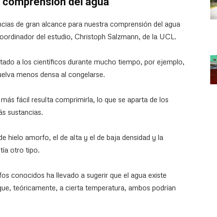
a comprensión del agua
cias de gran alcance para nuestra comprensión del agua
coordinador del estudio, Christoph Salzmann, de la UCL.
ado a los científicos durante mucho tiempo, por ejemplo,
uelva menos densa al congelarse.
más fácil resulta comprimirla, lo que se aparta de los
ás sustancias.
e hielo amorfo, el de alta y el de baja densidad y la
ía otro tipo.
fos conocidos ha llevado a sugerir que el agua existe
que, teóricamente, a cierta temperatura, ambos podrían