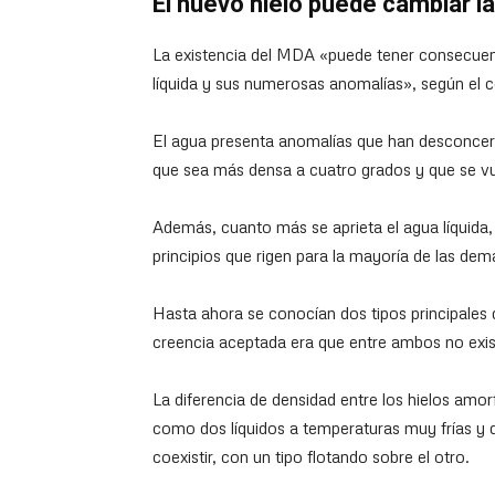
El nuevo hielo puede cambiar l
La existencia del MDA «puede tener consecuen
líquida y sus numerosas anomalías», según el 
El agua presenta anomalías que han desconcert
que sea más densa a cuatro grados y que se v
Además, cuanto más se aprieta el agua líquida, 
principios que rigen para la mayoría de las dem
Hasta ahora se conocían dos tipos principales d
creencia aceptada era que entre ambos no exist
La diferencia de densidad entre los hielos amor
como dos líquidos a temperaturas muy frías y 
coexistir, con un tipo flotando sobre el otro.