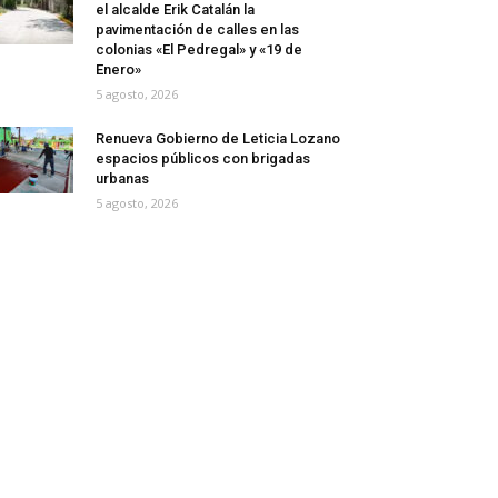
el alcalde Erik Catalán la
pavimentación de calles en las
colonias «El Pedregal» y «19 de
Enero»
5 agosto, 2026
Renueva Gobierno de Leticia Lozano
espacios públicos con brigadas
urbanas
5 agosto, 2026