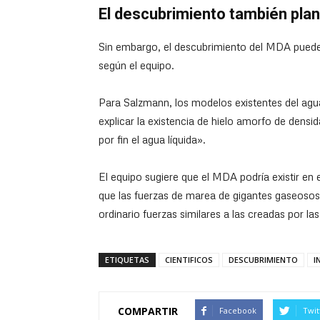
El descubrimiento también pla
Sin embargo, el descubrimiento del MDA puede p
según el equipo.
Para Salzmann, los modelos existentes del ag
explicar la existencia de hielo amorfo de densid
por fin el agua líquida».
El equipo sugiere que el MDA podría existir en el
que las fuerzas de marea de gigantes gaseosos 
ordinario fuerzas similares a las creadas por las
ETIQUETAS
CIENTIFICOS
DESCUBRIMIENTO
I
COMPARTIR
Facebook
Twit