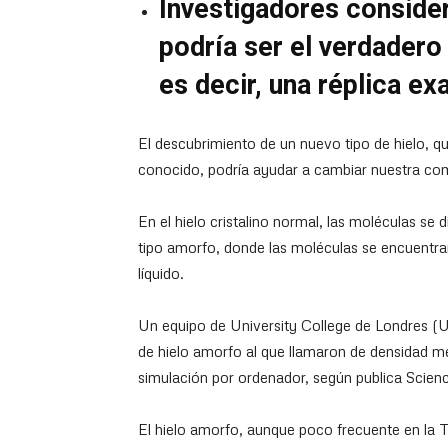
Investigadores conside
podría ser el verdadero 
es decir, una réplica ex
El descubrimiento de un nuevo tipo de hielo, q
conocido, podría ayudar a cambiar nuestra com
En el hielo cristalino normal, las moléculas se 
tipo amorfo, donde las moléculas se encuentr
líquido.
Un equipo de University College de Londres (
de hielo amorfo al que llamaron de densidad 
simulación por ordenador, según publica Scien
El hielo amorfo, aunque poco frecuente en la Tie