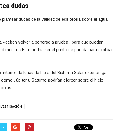
ntea dudas
lantear dudas de la validez de esa teoría sobre el agua,
ua «deben volver a ponerse a prueba» para que puedan
ad media. «Este podría ser el punto de partida para explicar
 interior de lunas de hielo del Sistema Solar exterior, ya
como Júpiter y Saturno podrían ejercer sobre el hielo
 bolas.
NVESTIGACIÓN
ter