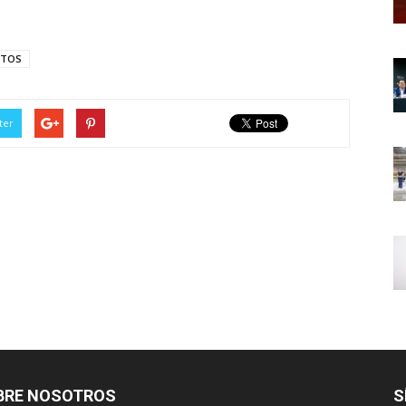
NTOS
ter
BRE NOSOTROS
S