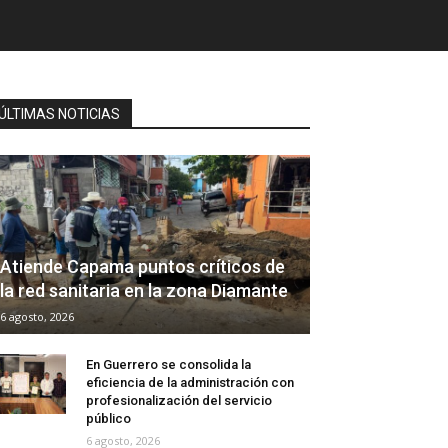
ÚLTIMAS NOTICIAS
Atiende Capama puntos críticos de
la red sanitaria en la zona Diamante
6 agosto, 2026
En Guerrero se consolida la
eficiencia de la administración con
profesionalización del servicio
público
6 agosto, 2026