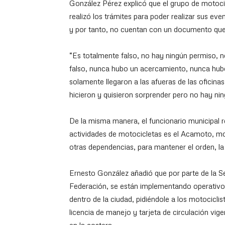
González Pérez explicó que el grupo de motocic
realizó los trámites para poder realizar sus ev
y por tanto, no cuentan con un documento que a
“Es totalmente falso, no hay ningún permiso, n
falso, nunca hubo un acercamiento, nunca hubo
solamente llegaron a las afueras de las oficina
hicieron y quisieron sorprender pero no hay nin
De la misma manera, el funcionario municipal re
actividades de motocicletas es el Acamoto, mo
otras dependencias, para mantener el orden, la 
Ernesto González añadió que por parte de la Se
Federación, se están implementando operativos 
dentro de la ciudad, pidiéndole a los motocicl
licencia de manejo y tarjeta de circulación vig