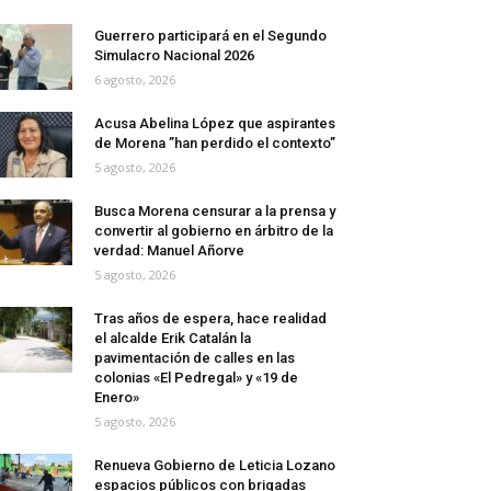
Guerrero participará en el Segundo
Simulacro Nacional 2026
6 agosto, 2026
Acusa Abelina López que aspirantes
de Morena ”han perdido el contexto”
5 agosto, 2026
Busca Morena censurar a la prensa y
convertir al gobierno en árbitro de la
verdad: Manuel Añorve
5 agosto, 2026
Tras años de espera, hace realidad
el alcalde Erik Catalán la
pavimentación de calles en las
colonias «El Pedregal» y «19 de
Enero»
5 agosto, 2026
Renueva Gobierno de Leticia Lozano
espacios públicos con brigadas