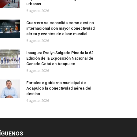
urbanas
5 agosto, 2026
Guerrero se consolida como destino
internacional con mayor conectividad
aérea y eventos de clase mundial
5 agosto, 2026
Inaugura Evelyn Salgado Pineda la 62
Edición de la Exposición Nacional de
Ganado Cebú en Acapulco
5 agosto, 2026
Fortalece gobierno municipal de
Acapulco la conectividad aérea del
destino
4 agosto, 2026
ÍGUENOS