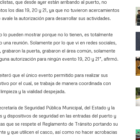
listas, que desde ayer están arribando al puerto, no
entos los días 19, 20 y 21, ya que no tuvieron acercamientos
vale la autorización para desarrollar sus actividades.
o lo pueden mostrar porque no lo tienen, es totalmente
 una reunión. Solamente por lo que vi en redes sociales,
s, grabaron la puerta, grabaron el área común, solamente
guna autorización para ningún evento 19, 20 y 21”, afirmó.
iteró que el único evento permitido para realizar sus
tivo por el cual, se trabaja de manera coordinada con
limpieza y la vialidad despejada.
cretaría de Seguridad Pública Municipal, del Estado y la
y dispositivos de seguridad en las entradas del puerto y
istas que se respete el Reglamento de Tránsito portando su
ente y que utilicen el casco, así como no hacer acrobacias