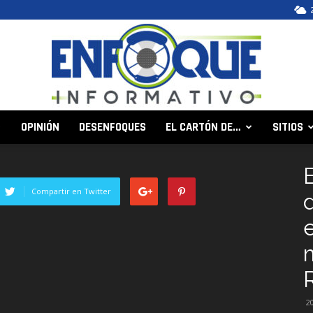
OPINIÓN
DESENFOQUES
EL CARTÓN DE…
SITIOS
Enfoque
Compartir en Twitter
Informativo
m
2