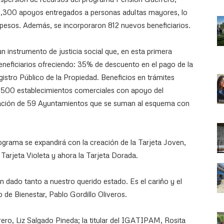
e 9,300 apoyos entregados a personas adultas mayores, lo
 pesos. Además, se incorporaron 812 nuevos beneficiarios.
 instrumento de justicia social que, en esta primera
beneficiarios ofreciendo: 35% de descuento en el pago de la
istro Público de la Propiedad. Beneficios en trámites
e 500 establecimientos comerciales con apoyo del
pación de 59 Ayuntamientos que se suman al esquema con
grama se expandirá con la creación de la Tarjeta Joven,
 Tarjeta Violeta y ahora la Tarjeta Dorada.
n dado tanto a nuestro querido estado. Es el cariño y el
 de Bienestar, Pablo Gordillo Oliveros.
rero, Liz Salgado Pineda; la titular del IGATIPAM, Rosita