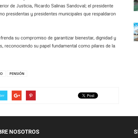
rior de Justicia, Ricardo Salinas Sandoval; el presidente
mo presidentas y presidentes municipales que respaldaron
frenda su compromiso de garantizar bienestar, dignidad y
es, reconociendo su papel fundamental como pilares de la
DO
PENSIÓN
ter
BRE NOSOTROS
S