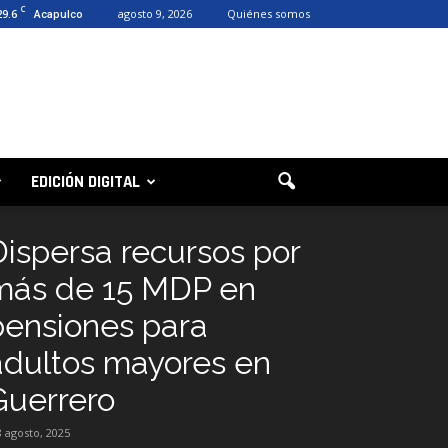
C
29.6
agosto 9, 2026
Quiénes somos
Acapulco
EDICIÓN DIGITAL
Dispersa recursos por
más de 15 MDP en
pensiones para
adultos mayores en
Guerrero
8 agosto, 2025