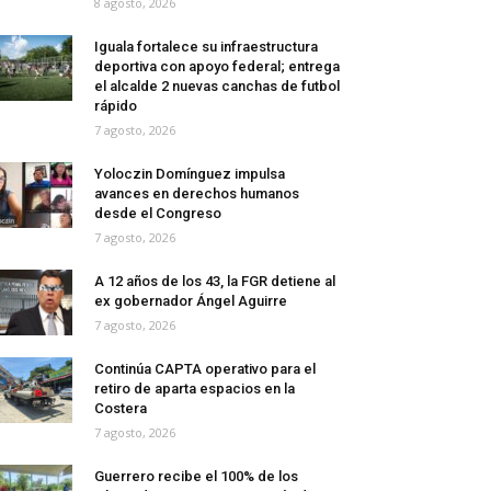
8 agosto, 2026
Iguala fortalece su infraestructura
deportiva con apoyo federal; entrega
el alcalde 2 nuevas canchas de futbol
rápido
7 agosto, 2026
Yoloczin Domínguez impulsa
avances en derechos humanos
desde el Congreso
7 agosto, 2026
A 12 años de los 43, la FGR detiene al
ex gobernador Ángel Aguirre
7 agosto, 2026
Continúa CAPTA operativo para el
retiro de aparta espacios en la
Costera
7 agosto, 2026
Guerrero recibe el 100% de los