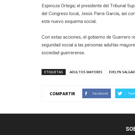
Espinoza Ortega; el presidente del Tribunal Supe
del Congreso local, Jesús Parra García, así co
este nuevo esquema social.
Con estas acciones, el gobierno de Guerrero re
seguridad social a las personas adultas mayor
sociedad guerrerense.
ETIQUETAS
ADULTOS MAYORES
EVELYN SALGA
COMPARTIR
Facebook
Twit
SO