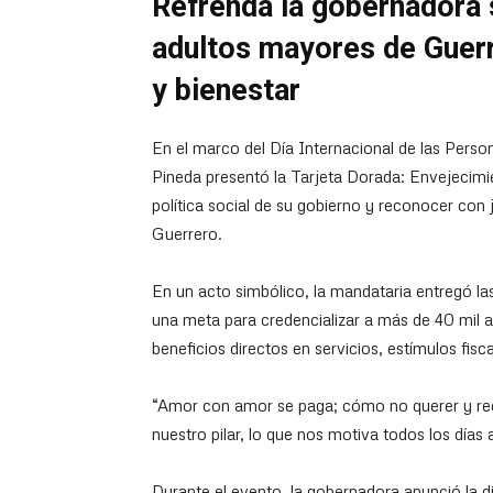
Refrenda la gobernadora 
adultos mayores de Guerr
y bienestar
En el marco del Día Internacional de las Pers
Pineda presentó la Tarjeta Dorada: Envejecimi
política social de su gobierno y reconocer con j
Guerrero.
En un acto simbólico, la mandataria entregó la
una meta para credencializar a más de 40 mil 
beneficios directos en servicios, estímulos fi
“Amor con amor se paga; cómo no querer y rec
nuestro pilar, lo que nos motiva todos los día
Durante el evento, la gobernadora anunció la 