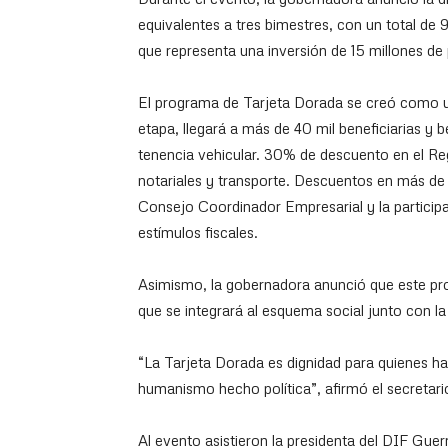
equivalentes a tres bimestres, con un total d
que representa una inversión de 15 millones de
El programa de Tarjeta Dorada se creó como un
etapa, llegará a más de 40 mil beneficiarias y 
tenencia vehicular. 30% de descuento en el Reg
notariales y transporte. Descuentos en más d
Consejo Coordinador Empresarial y la partici
estímulos fiscales.
Asimismo, la gobernadora anunció que este pro
que se integrará al esquema social junto con la
“La Tarjeta Dorada es dignidad para quienes ha
humanismo hecho política”, afirmó el secretario
Al evento asistieron la presidenta del DIF Guer