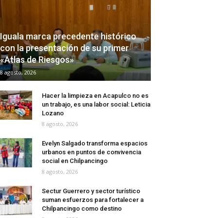
Iguala marca precedente histórico
con la presentación de su primer
«Atlas de Riesgos»
8 agosto, 2026
Hacer la limpieza en Acapulco no es
un trabajo, es una labor social: Leticia
Lozano
8 agosto, 2026
Evelyn Salgado transforma espacios
urbanos en puntos de convivencia
social en Chilpancingo
8 agosto, 2026
Sectur Guerrero y sector turístico
suman esfuerzos para fortalecer a
Chilpancingo como destino