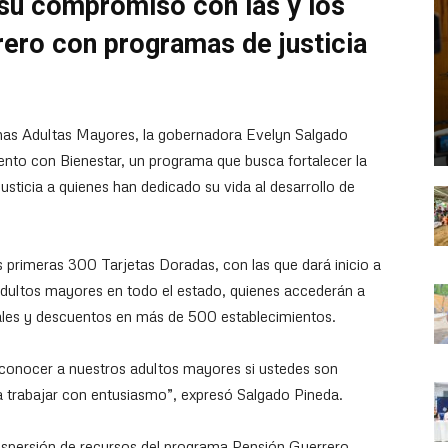
su compromiso con las y los
ero con programas de justicia
onas Adultas Mayores, la gobernadora Evelyn Salgado
ento con Bienestar, un programa que busca fortalecer la
usticia a quienes han dedicado su vida al desarrollo de
s primeras 300 Tarjetas Doradas, con las que dará inicio a
adultos mayores en todo el estado, quienes accederán a
scales y descuentos en más de 500 establecimientos.
onocer a nuestros adultos mayores si ustedes son
s a trabajar con entusiasmo”, expresó Salgado Pineda.
dispersión de recursos del programa Pensión Guerrero,