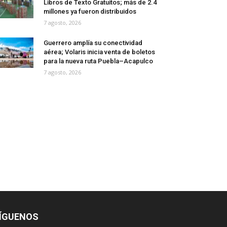
Libros de Texto Gratuitos; más de 2.4
millones ya fueron distribuidos
7 agosto, 2026
Guerrero amplía su conectividad
aérea; Volaris inicia venta de boletos
para la nueva ruta Puebla–Acapulco
7 agosto, 2026
ÍGUENOS