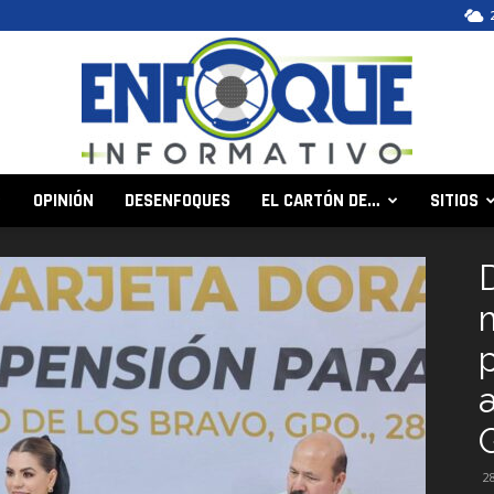
OPINIÓN
DESENFOQUES
EL CARTÓN DE…
SITIOS
Enfoque
Informativo
2