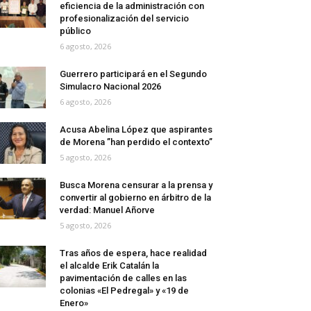
eficiencia de la administración con
profesionalización del servicio
público
6 agosto, 2026
Guerrero participará en el Segundo
Simulacro Nacional 2026
6 agosto, 2026
Acusa Abelina López que aspirantes
de Morena ”han perdido el contexto”
5 agosto, 2026
Busca Morena censurar a la prensa y
convertir al gobierno en árbitro de la
verdad: Manuel Añorve
5 agosto, 2026
Tras años de espera, hace realidad
el alcalde Erik Catalán la
pavimentación de calles en las
colonias «El Pedregal» y «19 de
Enero»