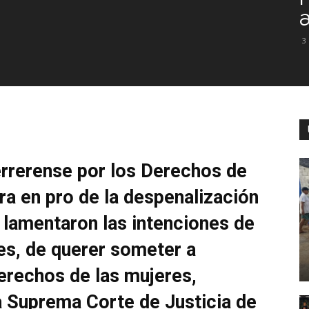
3
errerense por los Derechos de
ura en pro de la despenalización
y lamentaron las intenciones de
es, de querer someter a
erechos de las mujeres,
a Suprema Corte de Justicia de