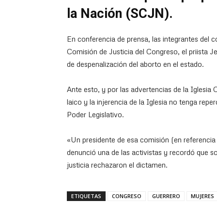
la Nación (SCJN).
En conferencia de prensa, las integrantes del co
Comisión de Justicia del Congreso, el priista J
de despenalización del aborto en el estado.
Ante esto, y por las advertencias de la Iglesia C
laico y la injerencia de la Iglesia no tenga rep
Poder Legislativo.
«Un presidente de esa comisión (en referencia a
denunció una de las activistas y recordó que s
justicia rechazaron el dictamen.
ETIQUETAS
CONGRESO
GUERRERO
MUJERES