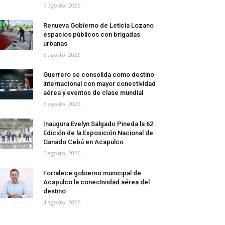
5 agosto, 2026
Renueva Gobierno de Leticia Lozano
espacios públicos con brigadas
urbanas
5 agosto, 2026
Guerrero se consolida como destino
internacional con mayor conectividad
aérea y eventos de clase mundial
5 agosto, 2026
Inaugura Evelyn Salgado Pineda la 62
Edición de la Exposición Nacional de
Ganado Cebú en Acapulco
5 agosto, 2026
Fortalece gobierno municipal de
Acapulco la conectividad aérea del
destino
4 agosto, 2026