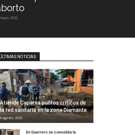
aborto
 mayo, 2022
ÚLTIMAS NOTICIAS
Atiende Capama puntos críticos de
la red sanitaria en la zona Diamante
6 agosto, 2026
En Guerrero se consolida la