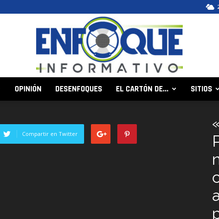
OPINIÓN
DESENFOQUES
EL CARTÓN DE…
SITIOS
Enfoque
Compartir en Twitter
Informativo