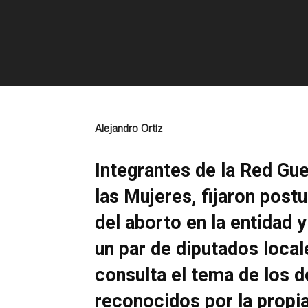
Alejandro Ortiz
Integrantes de la Red Gu
las Mujeres, fijaron post
del aborto en la entidad 
un par de diputados local
consulta el tema de los d
reconocidos por la propi