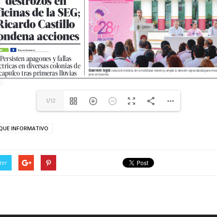
1/12
QUE INFORMATIVO
ter