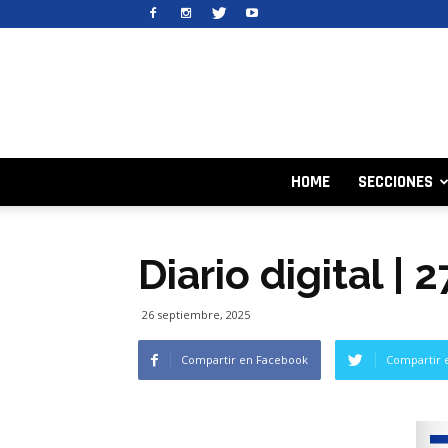
HOME
SECCIONES
Diario digital |
26 septiembre, 2025
Compartir en Facebook
Compartir 