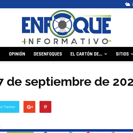
OPINIÓN
DESENFOQUES
EL CARTÓN DE…
SITIOS
Enfoque
 27 de septiembre de 20
Informativo
en Twitter