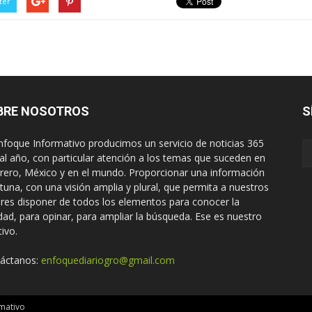
ter
BRE NOSOTROS
S
nfoque Informativo producimos un servicio de noticias 365
 al año, con particular atención a los temas que suceden en
rero, México y en el mundo. Proporcionar una información
tuna, con una visión amplia y plural, que permita a nuestros
ores disponer de todos los elementos para conocer la
idad, para opinar, para ampliar la búsqueda. Ese es nuestro
tivo.
áctanos:
enfoquediariogro@gmail.com
mativo