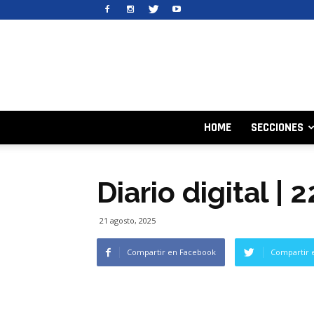
HOME
SECCIONES
Diario digital |
21 agosto, 2025
Compartir en Facebook
Compartir 