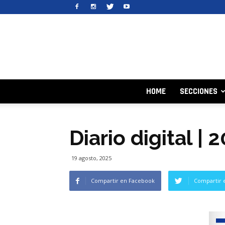
HOME
SECCIONES
Diario digital |
19 agosto, 2025
Compartir en Facebook
Compartir 