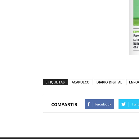
ETIQUETAS
ACAPULCO
DIARIO DIGITAL
ENFO
COMPARTIR
Facebook
Twit