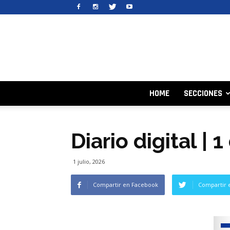
HOME
SECCIONES
Diario digital | 
1 julio, 2026
Compartir en Facebook
Compartir 