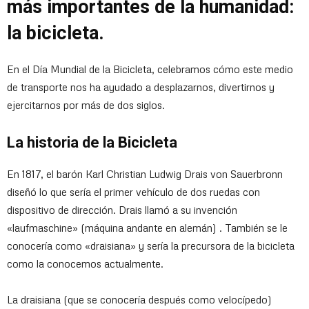
más importantes de la humanidad:
la bicicleta.
En el Día Mundial de la Bicicleta, celebramos cómo este medio
de transporte nos ha ayudado a desplazarnos, divertirnos y
ejercitarnos por más de dos siglos.
La historia de la Bicicleta
En 1817, el barón Karl Christian Ludwig Drais von Sauerbronn
diseñó lo que sería el primer vehículo de dos ruedas con
dispositivo de dirección. Drais llamó a su invención
«laufmaschine» (máquina andante en alemán) . También se le
conocería como «draisiana» y sería la precursora de la bicicleta
como la conocemos actualmente.
La draisiana (que se conocería después como velocípedo)