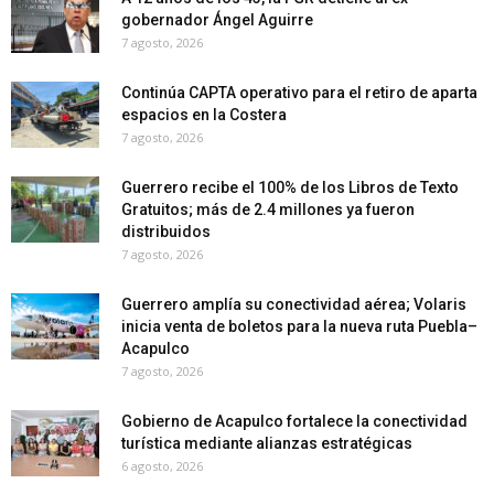
gobernador Ángel Aguirre
7 agosto, 2026
Continúa CAPTA operativo para el retiro de aparta
espacios en la Costera
7 agosto, 2026
Guerrero recibe el 100% de los Libros de Texto
Gratuitos; más de 2.4 millones ya fueron
distribuidos
7 agosto, 2026
Guerrero amplía su conectividad aérea; Volaris
inicia venta de boletos para la nueva ruta Puebla–
Acapulco
7 agosto, 2026
Gobierno de Acapulco fortalece la conectividad
turística mediante alianzas estratégicas
6 agosto, 2026