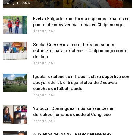
8 agosto, 2026
Evelyn Salgado transforma espacios urbanos en
puntos de convivencia social en Chilpancingo
8 agosto, 2026
Sectur Guerrero y sector turístico suman
esfuerzos para fortalecer a Chilpancingo como
destino
8 agosto, 2026
Iguala fortalece su infraestructura deportiva con
apoyo federal; entrega el alcalde 2 nuevas
canchas de futbol rápido
7 agosto, 2026
Yoloczin Domínguez impulsa avances en
derechos humanos desde el Congreso
7 agosto, 2026
A 12 años de los 43, la FGR detiene al ex