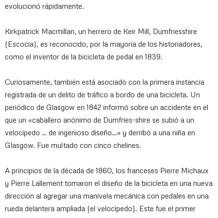
evolucionó rápidamente.
Kirkpatrick Macmillan, un herrero de Keir Mill, Dumfriesshire
(Escocia), es reconocido, por la mayoría de los historiadores,
como el inventor de la bicicleta de pedal en 1839.
Curiosamente, también está asociado con la primera instancia
registrada de un delito de tráfico a bordo de una bicicleta. Un
periódico de Glasgow en 1842 informó sobre un accidente en el
que un «caballero anónimo de Dumfries-shire se subió a un
velocípedo … de ingenioso diseño…» y derribó a una niña en
Glasgow. Fue multado con cinco chelines.
A principios de la década de 1860, los franceses Pierre Michaux
y Pierre Lallement tomaron el diseño de la bicicleta en una nueva
dirección al agregar una manivela mecánica con pedales en una
rueda delantera ampliada (el velocípedo). Este fue el primer