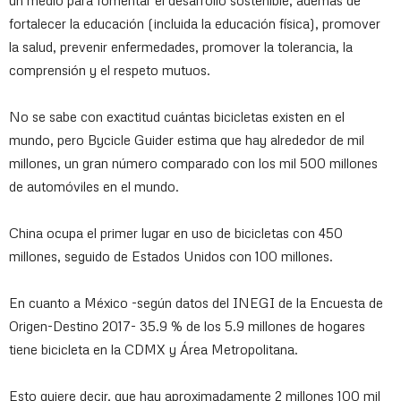
un medio para fomentar el desarrollo sostenible; además de
fortalecer la educación (incluida la educación física), promover
la salud, prevenir enfermedades, promover la tolerancia, la
comprensión y el respeto mutuos.
No se sabe con exactitud cuántas bicicletas existen en el
mundo, pero Bycicle Guider estima que hay alrededor de mil
millones, un gran número comparado con los mil 500 millones
de automóviles en el mundo.
China ocupa el primer lugar en uso de bicicletas con 450
millones, seguido de Estados Unidos con 100 millones.
En cuanto a México -según datos del INEGI de la Encuesta de
Origen-Destino 2017- 35.9 % de los 5.9 millones de hogares
tiene bicicleta en la CDMX y Área Metropolitana.
Esto quiere decir, que hay aproximadamente 2 millones 100 mil