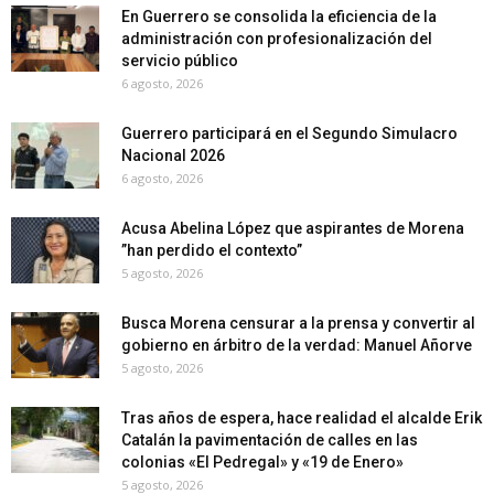
En Guerrero se consolida la eficiencia de la
administración con profesionalización del
servicio público
6 agosto, 2026
Guerrero participará en el Segundo Simulacro
Nacional 2026
6 agosto, 2026
Acusa Abelina López que aspirantes de Morena
”han perdido el contexto”
5 agosto, 2026
Busca Morena censurar a la prensa y convertir al
gobierno en árbitro de la verdad: Manuel Añorve
5 agosto, 2026
Tras años de espera, hace realidad el alcalde Erik
Catalán la pavimentación de calles en las
colonias «El Pedregal» y «19 de Enero»
5 agosto, 2026