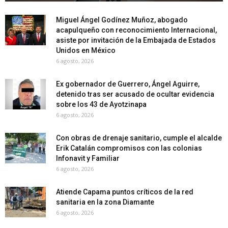
Miguel Ángel Godínez Muñoz, abogado
acapulqueño con reconocimiento Internacional,
asiste por invitación de la Embajada de Estados
Unidos en México
6 agosto, 2026
Ex gobernador de Guerrero, Ángel Aguirre,
detenido tras ser acusado de ocultar evidencia
sobre los 43 de Ayotzinapa
6 agosto, 2026
Con obras de drenaje sanitario, cumple el alcalde
Erik Catalán compromisos con las colonias
Infonavit y Familiar
6 agosto, 2026
Atiende Capama puntos críticos de la red
sanitaria en la zona Diamante
6 agosto, 2026