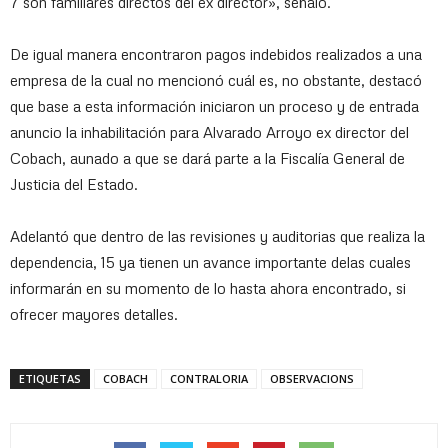
7 son familiares directos del ex director», señaló.
De igual manera encontraron pagos indebidos realizados a una
empresa de la cual no mencionó cuál es, no obstante, destacó
que base a esta información iniciaron un proceso y de entrada
anuncio la inhabilitación para Alvarado Arroyo ex director del
Cobach, aunado a que se dará parte a la Fiscalía General de
Justicia del Estado.
Adelantó que dentro de las revisiones y auditorias que realiza la
dependencia, 15 ya tienen un avance importante delas cuales
informarán en su momento de lo hasta ahora encontrado, si
ofrecer mayores detalles.
ETIQUETAS
COBACH
CONTRALORIA
OBSERVACIONS