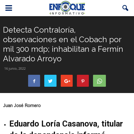
Detecta Contraloría,
observaciones en el Cobach por
mil 300 mdp; inhabilitan a Fermín
Alvarado Arroyo
16 junio, 2022
Juan José Romero
Eduardo Loría Casanova, titular