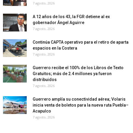
7 agosto, 2026
A 12 años de los 43, la FGR detiene al ex
gobernador Ángel Aguirre
7 agosto, 2026
Continúa CAPTA operativo para el retiro de aparta
espacios en la Costera
7 agosto, 2026
Guerrero recibe el 100% de los Libros de Texto
Gratuitos; más de 2.4 millones ya fueron
distribuidos
7 agosto, 2026
Guerrero amplía su conectividad aérea; Volaris
inicia venta de boletos para la nueva ruta Puebla–
Acapulco
7 agosto, 2026