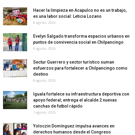
Hacer la limpieza en Acapulco no es un trabajo,
es una labor social: Leticia Lozano
8 agosto, 2026
Evelyn Salgado transforma espacios urbanos en
puntos de convivencia social en Chilpancingo
8 agosto, 2026
Sectur Guerrero y sector turístico suman
esfuerzos para fortalecer a Chilpancingo como
destino
8 agosto, 2026
Iguala fortalece su infraestructura deportiva con
apoyo federal; entrega el alcalde 2 nuevas
canchas de futbol rápido
7 agosto, 2026
Yoloczin Domínguez impulsa avances en
derechos humanos desde el Congreso