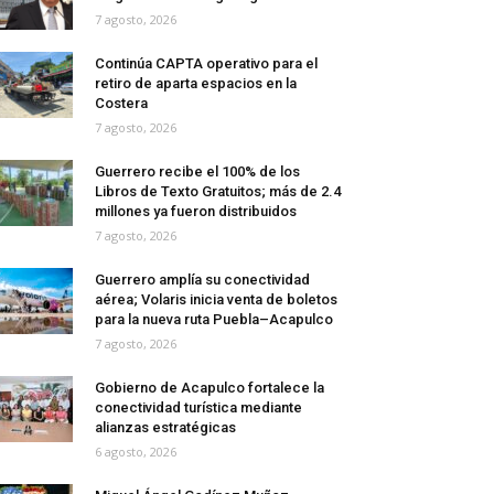
7 agosto, 2026
Continúa CAPTA operativo para el
retiro de aparta espacios en la
Costera
7 agosto, 2026
Guerrero recibe el 100% de los
Libros de Texto Gratuitos; más de 2.4
millones ya fueron distribuidos
7 agosto, 2026
Guerrero amplía su conectividad
aérea; Volaris inicia venta de boletos
para la nueva ruta Puebla–Acapulco
7 agosto, 2026
Gobierno de Acapulco fortalece la
conectividad turística mediante
alianzas estratégicas
6 agosto, 2026