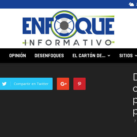
OPINIÓN
DESENFOQUES
EL CARTÓN DE…
SITIOS
Enfoque
Compartir en Twitter
Informativo
7