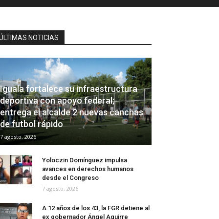
ÚLTIMAS NOTICIAS
Iguala fortalece su infraestructura
deportiva con apoyo federal;
entrega el alcalde 2 nuevas canchas
de futbol rápido
7 agosto, 2026
Yoloczin Domínguez impulsa
avances en derechos humanos
desde el Congreso
7 agosto, 2026
A 12 años de los 43, la FGR detiene al
ex gobernador Ángel Aguirre