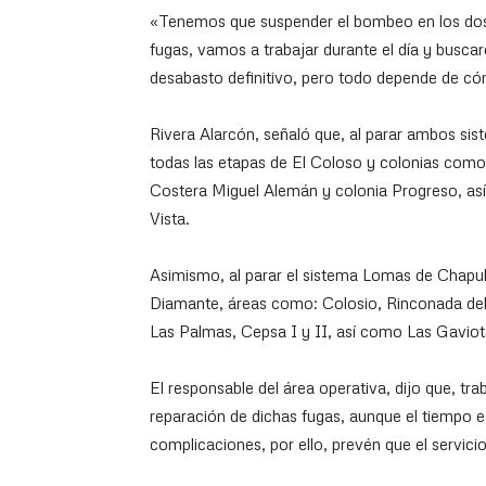
«Tenemos que suspender el bombeo en los dos s
fugas, vamos a trabajar durante el día y buscar
desabasto definitivo, pero todo depende de có
Rivera Alarcón, señaló que, al parar ambos sis
todas las etapas de El Coloso y colonias como 
Costera Miguel Alemán y colonia Progreso, as
Vista.
Asimismo, al parar el sistema Lomas de Chapul
Diamante, áreas como: Colosio, Rinconada del
Las Palmas, Cepsa I y II, así como Las Gavio
El responsable del área operativa, dijo que, tra
reparación de dichas fugas, aunque el tiempo es
complicaciones, por ello, prevén que el servic