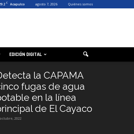
C
29.2
agosto 7, 2026
Quiénes somos
Acapulco
EDICIÓN DIGITAL
Detecta la CAPAMA
cinco fugas de agua
potable en la línea
principal de El Cayaco
 octubre, 2022