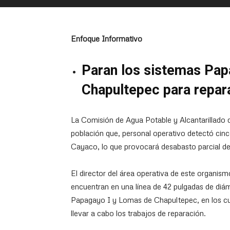
Enfoque Informativo
Paran los sistemas Pap
Chapultepec para repar
La Comisión de Agua Potable y Alcantarillado
población que, personal operativo detectó cinco
Cayaco, lo que provocará desabasto parcial del 
El director del área operativa de este organism
encuentran en una línea de 42 pulgadas de diá
Papagayo I y Lomas de Chapultepec, en los cu
llevar a cabo los trabajos de reparación.