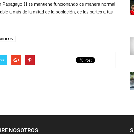
ón Papagayo II se mantiene funcionando de manera normal
e a más de la mitad de la población, de las partes altas
ÚBLICOS
ter
BRE NOSOTROS
S