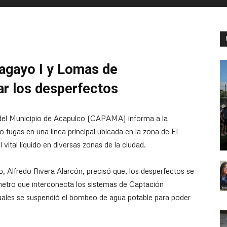
agayo I y Lomas de
ar los desperfectos
 del Municipio de Acapulco (CAPAMA) informa a la
 fugas en una línea principal ubicada en la zona de El
vital líquido en diversas zonas de la ciudad.
o, Alfredo Rivera Alarcón, precisó que, los desperfectos se
metro que interconecta los sistemas de Captación
ales se suspendió el bombeo de agua potable para poder