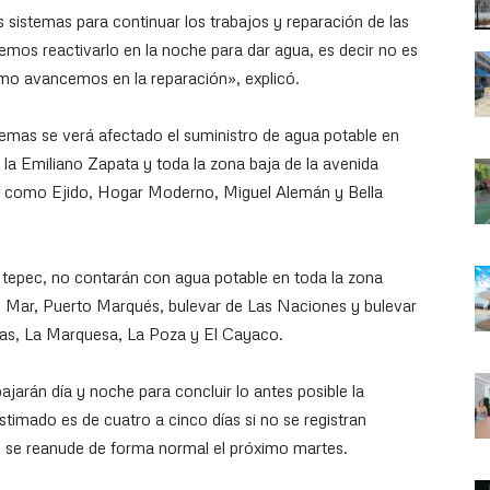
istemas para continuar los trabajos y reparación de las
emos reactivarlo en la noche para dar agua, es decir no es
mo avancemos en la reparación», explicó.
temas se verá afectado el suministro de agua potable en
la Emiliano Zapata y toda la zona baja de la avenida
í como Ejido, Hogar Moderno, Miguel Alemán y Bella
tepec, no contarán con agua potable en toda la zona
 Mar, Puerto Marqués, bulevar de Las Naciones y bulevar
tas, La Marquesa, La Poza y El Cayaco.
bajarán día y noche para concluir lo antes posible la
timado es de cuatro a cinco días si no se registran
io se reanude de forma normal el próximo martes.