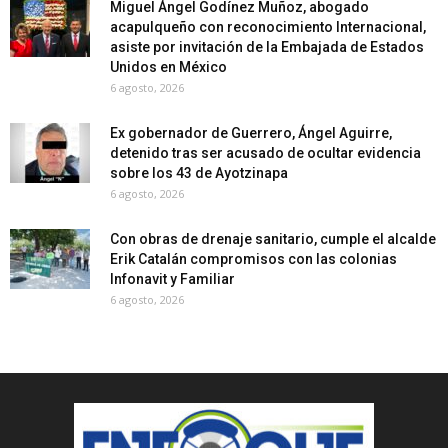
Miguel Ángel Godínez Muñoz, abogado
acapulqueño con reconocimiento Internacional,
asiste por invitación de la Embajada de Estados
Unidos en México
6 agosto, 2026
Ex gobernador de Guerrero, Ángel Aguirre,
detenido tras ser acusado de ocultar evidencia
sobre los 43 de Ayotzinapa
6 agosto, 2026
Con obras de drenaje sanitario, cumple el alcalde
Erik Catalán compromisos con las colonias
Infonavit y Familiar
6 agosto, 2026