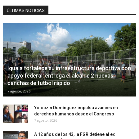
ÚLTIMAS NOTICIAS
Iguala fortalece su infraestructura deportiva con
apoyo federal; entrega el alcalde 2 nuevas
canchas de futbol rápido
7 agosto, 2026
Yoloczin Domínguez impulsa avances en
derechos humanos desde el Congreso
7 agosto, 2026
A 12 años de los 43, la FGR detiene al ex