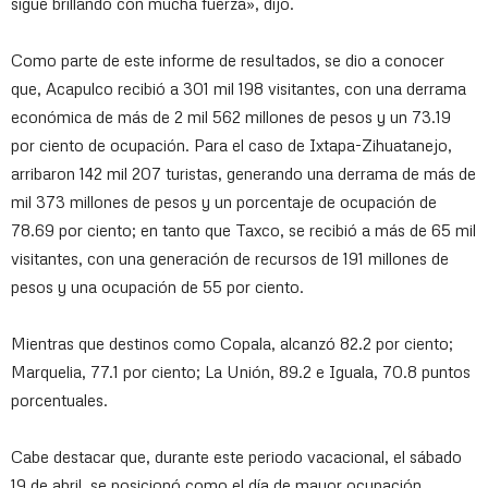
sigue brillando con mucha fuerza», dijo.
Como parte de este informe de resultados, se dio a conocer
que, Acapulco recibió a 301 mil 198 visitantes, con una derrama
económica de más de 2 mil 562 millones de pesos y un 73.19
por ciento de ocupación. Para el caso de Ixtapa-Zihuatanejo,
arribaron 142 mil 207 turistas, generando una derrama de más de
mil 373 millones de pesos y un porcentaje de ocupación de
78.69 por ciento; en tanto que Taxco, se recibió a más de 65 mil
visitantes, con una generación de recursos de 191 millones de
pesos y una ocupación de 55 por ciento.
Mientras que destinos como Copala, alcanzó 82.2 por ciento;
Marquelia, 77.1 por ciento; La Unión, 89.2 e Iguala, 70.8 puntos
porcentuales.
Cabe destacar que, durante este periodo vacacional, el sábado
19 de abril, se posicionó como el día de mayor ocupación.