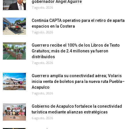
gobernador Ángel Aguirre
7 agosto, 2026
Continúa CAPTA operativo para el retiro de aparta
espacios en la Costera
7 agosto, 2026
Guerrero recibe el 100% de los Libros de Texto
Gratuitos; más de 2.4 millones ya fueron
distribuidos
7 agosto, 2026
Guerrero amplía su conectividad aérea; Volaris
inicia venta de boletos para la nueva ruta Puebla–
Acapulco
7 agosto, 2026
Gobierno de Acapulco fortalece la conectividad
turística mediante alianzas estratégicas
6 agosto, 2026