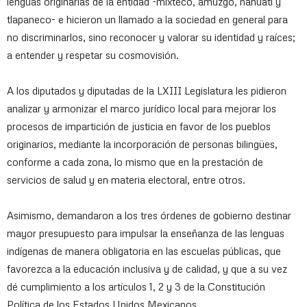
lenguas originarias de la entidad -mixteco, amuzgo, náhuatl y
tlapaneco- e hicieron un llamado a la sociedad en general para
no discriminarlos, sino reconocer y valorar su identidad y raíces;
a entender y respetar su cosmovisión.
A los diputados y diputadas de la LXIII Legislatura les pidieron
analizar y armonizar el marco jurídico local para mejorar los
procesos de impartición de justicia en favor de los pueblos
originarios, mediante la incorporación de personas bilingües,
conforme a cada zona, lo mismo que en la prestación de
servicios de salud y en materia electoral, entre otros.
Asimismo, demandaron a los tres órdenes de gobierno destinar
mayor presupuesto para impulsar la enseñanza de las lenguas
indígenas de manera obligatoria en las escuelas públicas, que
favorezca a la educación inclusiva y de calidad, y que a su vez
dé cumplimiento a los artículos 1, 2 y 3 de la Constitución
Política de los Estados Unidos Mexicanos.