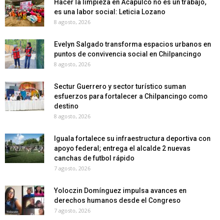
Hacer la limpieza en Acapulco no es un trabajo,
es una labor social: Leticia Lozano
8 agosto, 2026
Evelyn Salgado transforma espacios urbanos en
puntos de convivencia social en Chilpancingo
8 agosto, 2026
Sectur Guerrero y sector turístico suman
esfuerzos para fortalecer a Chilpancingo como
destino
8 agosto, 2026
Iguala fortalece su infraestructura deportiva con
apoyo federal; entrega el alcalde 2 nuevas
canchas de futbol rápido
7 agosto, 2026
Yoloczin Domínguez impulsa avances en
derechos humanos desde el Congreso
7 agosto, 2026