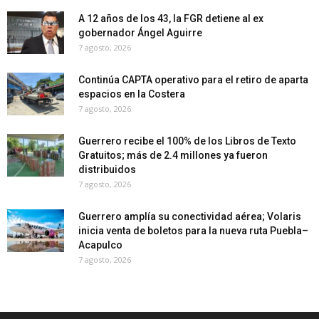
A 12 años de los 43, la FGR detiene al ex
gobernador Ángel Aguirre
7 agosto, 2026
Continúa CAPTA operativo para el retiro de aparta
espacios en la Costera
7 agosto, 2026
Guerrero recibe el 100% de los Libros de Texto
Gratuitos; más de 2.4 millones ya fueron
distribuidos
7 agosto, 2026
Guerrero amplía su conectividad aérea; Volaris
inicia venta de boletos para la nueva ruta Puebla–
Acapulco
7 agosto, 2026