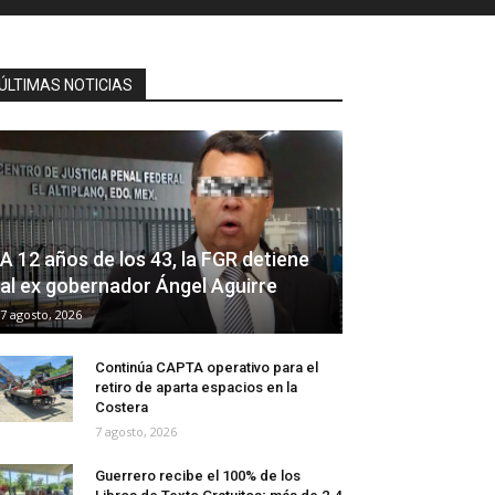
ÚLTIMAS NOTICIAS
A 12 años de los 43, la FGR detiene
al ex gobernador Ángel Aguirre
7 agosto, 2026
Continúa CAPTA operativo para el
retiro de aparta espacios en la
Costera
7 agosto, 2026
Guerrero recibe el 100% de los