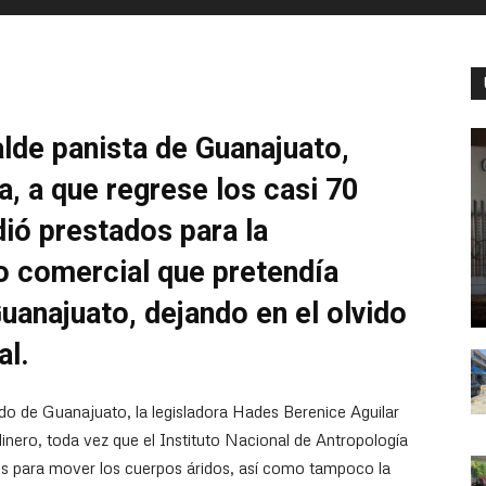
alde panista de Guanajuato,
, a que regrese los casi 70
ió prestados para la
o comercial que pretendía
uanajuato, dejando en el olvido
al.
do de Guanajuato, la legisladora Hades Berenice Aguilar
dinero, toda vez que el Instituto Nacional de Antropología
os para mover los cuerpos áridos, así como tampoco la