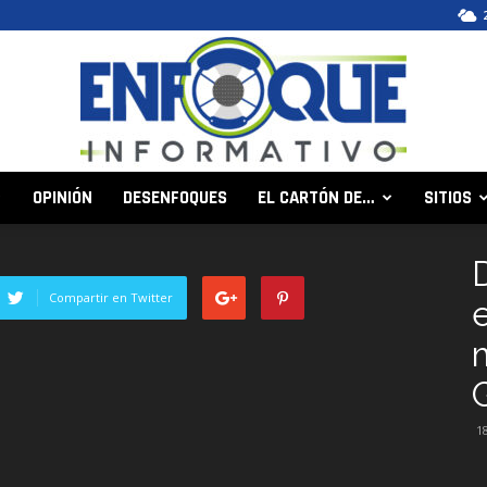
OPINIÓN
DESENFOQUES
EL CARTÓN DE…
SITIOS
Enfoque
Compartir en Twitter
Informativo
1