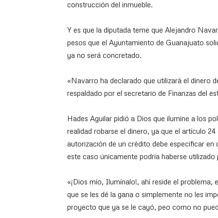
construcción del inmueble.
Y es que la diputada teme que Alejandro Navar
pesos que el Ayuntamiento de Guanajuato solic
ya no será concretado.
«Navarro ha declarado que utilizará el dinero de
respaldado por el secretario de Finanzas del 
Hades Aguilar pidió a Dios que ilumine a los po
realidad robarse el dinero, ya que el artículo 24
autorización de un crédito debe especificar en q
este caso únicamente podría haberse utilizado
«¡Dios mío, Ilumínalo!, ahí reside el problema, 
que se les dé la gana o simplemente no les impor
proyecto que ya se le cayó, peo como no puede