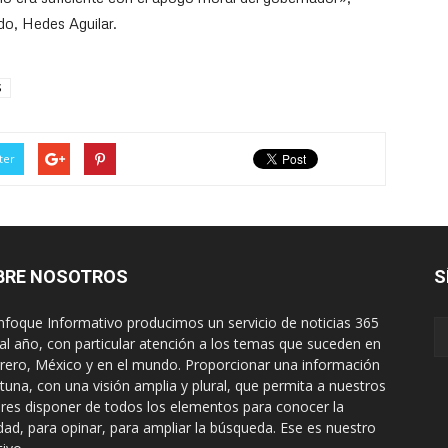
do, Hedes Aguilar.
S
ter
BRE NOSOTROS
S
nfoque Informativo producimos un servicio de noticias 365
 al año, con particular atención a los temas que suceden en
rero, México y en el mundo. Proporcionar una información
tuna, con una visión amplia y plural, que permita a nuestros
ores disponer de todos los elementos para conocer la
idad, para opinar, para ampliar la búsqueda. Ese es nuestro