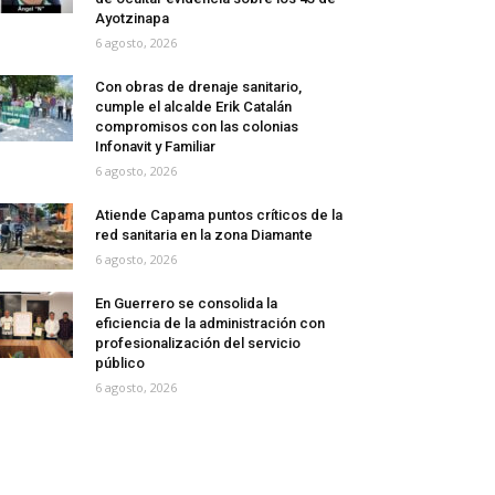
Ayotzinapa
6 agosto, 2026
Con obras de drenaje sanitario,
cumple el alcalde Erik Catalán
compromisos con las colonias
Infonavit y Familiar
6 agosto, 2026
Atiende Capama puntos críticos de la
red sanitaria en la zona Diamante
6 agosto, 2026
En Guerrero se consolida la
eficiencia de la administración con
profesionalización del servicio
público
6 agosto, 2026