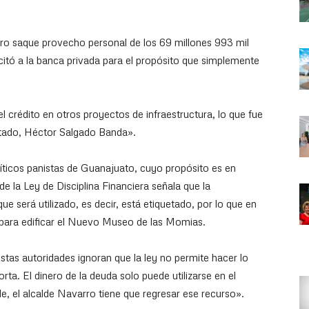
ro saque provecho personal de los 69 millones 993 mil
itó a la banca privada para el propósito que simplemente
l crédito en otros proyectos de infraestructura, lo que fue
estado, Héctor Salgado Banda».
líticos panistas de Guanajuato, cuyo propósito es en
 de la Ley de Disciplina Financiera señala que la
ue será utilizado, es decir, está etiquetado, por lo que en
 para edificar el Nuevo Museo de las Momias.
estas autoridades ignoran que la ley no permite hacer lo
ta. El dinero de la deuda solo puede utilizarse en el
, el alcalde Navarro tiene que regresar ese recurso».