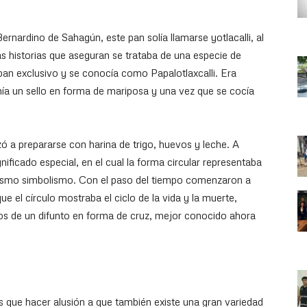
ernardino de Sahagún, este pan solía llamarse yotlacalli, al
s historias que aseguran se trataba de una especie de
pan exclusivo y se conocía como Papalotlaxcalli. Era
mía un sello en forma de mariposa y una vez que se cocía
ó a prepararse con harina de trigo, huevos y leche. A
ficado especial, en el cual la forma circular representaba
 mismo simbolismo. Con el paso del tiempo comenzaron a
e el círculo mostraba el ciclo de la vida y la muerte,
os de un difunto en forma de cruz, mejor conocido ahora
s que hacer alusión a que también existe una gran variedad