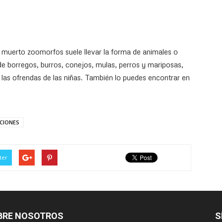
 muerto zoomorfos suele llevar la forma de animales o
e borregos, burros, conejos, mulas, perros y mariposas,
las ofrendas de las niñas. También lo puedes encontrar en
CIONES
ter
BRE NOSOTROS
S