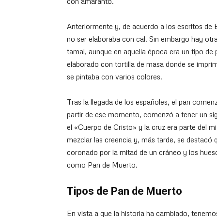
con amaranto.
Anteriormente y, de acuerdo a los escritos de B
no ser elaboraba con cal. Sin embargo hay otra
tamal, aunque en aquella época era un tipo de 
elaborado con tortilla de masa donde se impri
se pintaba con varios colores.
Tras la llegada de los españoles, el pan comenz
partir de ese momento, comenzó a tener un signi
el «Cuerpo de Cristo» y la cruz era parte del
mezclar las creencia y, más tarde, se destacó qu
coronado por la mitad de un cráneo y los hues
como Pan de Muerto.
Tipos de Pan de Muerto
En vista a que la historia ha cambiado, tenemo