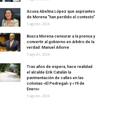
Acusa Abelina López que aspirantes
de Morena ”han perdido el contexto”
5 agosto, 2026
Busca Morena censurar a la prensa y
convertir al gobierno en árbitro de la
verdad: Manuel Añorve
5 agosto, 2026
Tras años de espera, hace realidad
el alcalde Erik Catalán la
pavimentación de calles en las
colonias «El Pedregal» y «19 de
Enero»
5 agosto, 2026