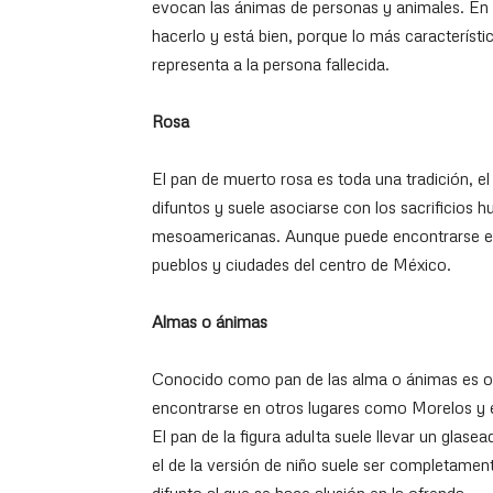
evocan las ánimas de personas y animales. En 
hacerlo y está bien, porque lo más característi
representa a la persona fallecida.
Rosa
El pan de muerto rosa es toda una tradición, el
difuntos y suele asociarse con los sacrificios 
mesoamericanas. Aunque puede encontrarse en 
pueblos y ciudades del centro de México.
Almas o ánimas
Conocido como pan de las alma o ánimas es or
encontrarse en otros lugares como Morelos y 
El pan de la figura adulta suele llevar un glas
el de la versión de niño suele ser completamen