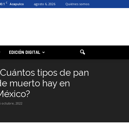
C
30.1
agosto 6, 2026
Quiénes somos
Acapulco
EDICIÓN DIGITAL
¿Cuántos tipos de pan
de muerto hay en
México?
6 octubre, 2022