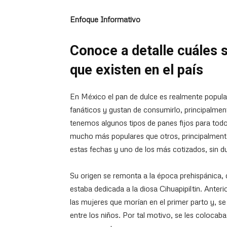
Enfoque Informativo
Conoce a detalle cuáles 
que existen en el país
En México el pan de dulce es realmente popul
fanáticos y gustan de consumirlo, principalm
tenemos algunos tipos de panes fijos para tod
mucho más populares que otros, principalment
estas fechas y uno de los más cotizados, sin du
Su origen se remonta a la época prehispánica, 
estaba dedicada a la diosa Cihuapipiltin. Anter
las mujeres que morían en el primer parto y, s
entre los niños. Por tal motivo, se les coloca