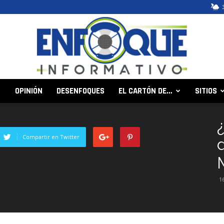
OPINIÓN
DESENFOQUES
EL CARTÓN DE…
SITIOS
Enfoque
Compartir en Twitter
Informativo
1