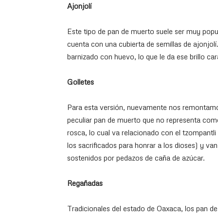
Ajonjolí
Este tipo de pan de muerto suele ser muy popu
cuenta con una cubierta de semillas de ajonjol
barnizado con huevo, lo que le da ese brillo car
Golletes
Para esta versión, nuevamente nos remontamos
peculiar pan de muerto que no representa como
rosca, lo cual va relacionado con el tzompantl
los sacrificados para honrar a los dioses) y van
sostenidos por pedazos de caña de azúcar.
Regañadas
Tradicionales del estado de Oaxaca, los pan d