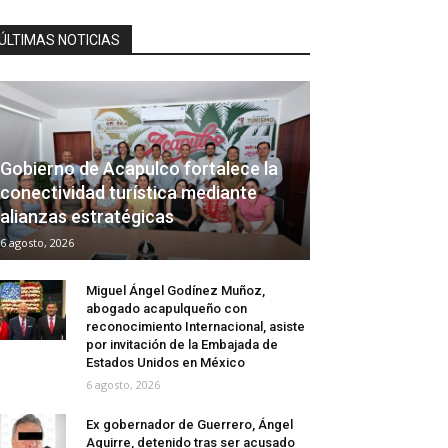
ÚLTIMAS NOTICIAS
Gobierno de Acapulco fortalece la
conectividad turística mediante
alianzas estratégicas
6 agosto, 2026
Miguel Ángel Godínez Muñoz,
abogado acapulqueño con
reconocimiento Internacional, asiste
por invitación de la Embajada de
Estados Unidos en México
6 agosto, 2026
Ex gobernador de Guerrero, Ángel
Aguirre, detenido tras ser acusado