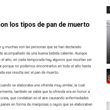
son los tipos de pan de muerto
ar y muchas son las personas que se han declarado
ente acompañado de una buena bebida caliente. Aunque
o el año, en cada temporada hay algunos que resultan ser
e porque no podemos encontrarlos en todo el año hasta
da ese resulta ser: el pan de muerto.
cuando se elaboraba una ofrenda muy similar, la cual
iormente, también se sabía que la ofrenda era en honor a
e creía, que rondaban en el aire causando enfermedades
ba panes en forma de mariposas o rayos que se elaboraban