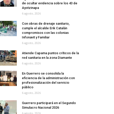
de ocultar evidencia sobre los 43 de
Ayotzinapa
6 agosto, 2026
Con obras de drenaje sanitario,
cumple el alcalde Erik Catalán
compromisos con las colonias
Infonavit y Familiar
6 agosto, 2026
Atiende Capama puntos críticos de la
red sanitaria en la zona Diamante
6 agosto, 2026
En Guerrero se consolida la
eficiencia de la administración con
profesionalización del servicio
público
6 agosto, 2026
Guerrero participará en el Segundo
Simulacro Nacional 2026
6 agosto, 2026