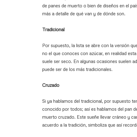
de panes de muerto o bien de diseños en el p
más a detalle de qué van y de dónde son.
Tradicional
Por supuesto, la lista se abre con la versión q
no el que conoces con azúcar, en realidad esta
suele ser seco. En algunas ocasiones suelen a
puede ser de los más tradicionales.
Cruzado
Si ya hablamos del tradicional, por supuesto t
conocido por todos; así es hablamos del pan 
muerto cruzado. Este sueñe llevar cráneo y cani
acuerdo a la tradición, simboliza que así reco