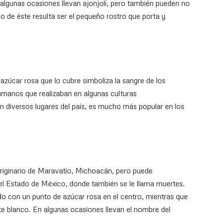
algunas ocasiones llevan ajonjolí, pero también pueden no
co de éste resulta ser el pequeño rostro que porta y
 azúcar rosa que lo cubre simboliza la sangre de los
humanos que realizaban en algunas culturas
diversos lugares del país, es mucho más popular en los
iginario de Maravatío, Michoacán, pero puede
el Estado de México, donde también se le llama muertes.
eado con un punto de azúcar rosa en el centro, mientras que
te blanco. En algunas ocasiones llevan el nombre del