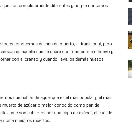
aís que son completamente diferentes y hoy te contamos
ue todos conocemos del pan de muerto, el tradicional, pero
 versión es aquella que se cubre con mantequilla o huevo y
dornar con el cráneo y cuando lleva los demás huesos
enemos que hablar de aquel que es el más popular y el más
de muerto de azúcar o mejor conocido como pan de
llas, que son cubiertos por una capa de azúcar, el cual de
rdamos a nuestros muertos.