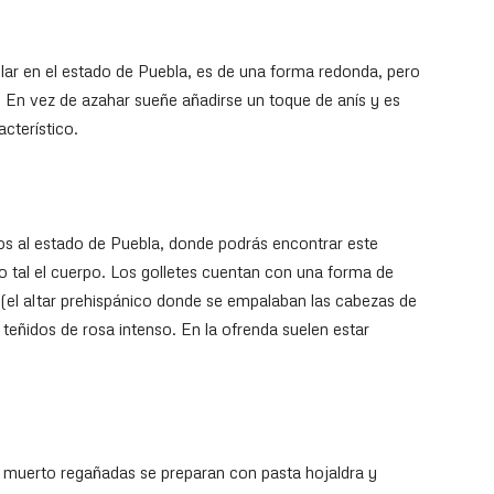
lar en el estado de Puebla, es de una forma redonda, pero
í. En vez de azahar sueñe añadirse un toque de anís y es
acterístico.
 al estado de Puebla, donde podrás encontrar este
 tal el cuerpo. Los golletes cuentan con una forma de
i (el altar prehispánico donde se empalaban las cabezas de
 teñidos de rosa intenso. En la ofrenda suelen estar
e muerto regañadas se preparan con pasta hojaldra y