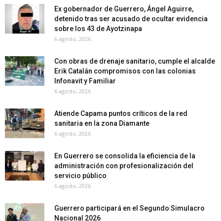
Ex gobernador de Guerrero, Ángel Aguirre,
detenido tras ser acusado de ocultar evidencia
sobre los 43 de Ayotzinapa
6 agosto, 2026
Con obras de drenaje sanitario, cumple el alcalde
Erik Catalán compromisos con las colonias
Infonavit y Familiar
6 agosto, 2026
Atiende Capama puntos críticos de la red
sanitaria en la zona Diamante
6 agosto, 2026
En Guerrero se consolida la eficiencia de la
administración con profesionalización del
servicio público
6 agosto, 2026
Guerrero participará en el Segundo Simulacro
Nacional 2026