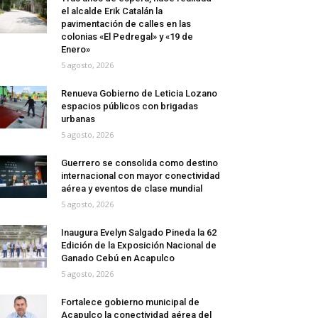
el alcalde Erik Catalán la
pavimentación de calles en las
colonias «El Pedregal» y «19 de
Enero»
5 agosto, 2026
Renueva Gobierno de Leticia Lozano
espacios públicos con brigadas
urbanas
5 agosto, 2026
Guerrero se consolida como destino
internacional con mayor conectividad
aérea y eventos de clase mundial
5 agosto, 2026
Inaugura Evelyn Salgado Pineda la 62
Edición de la Exposición Nacional de
Ganado Cebú en Acapulco
5 agosto, 2026
Fortalece gobierno municipal de
Acapulco la conectividad aérea del