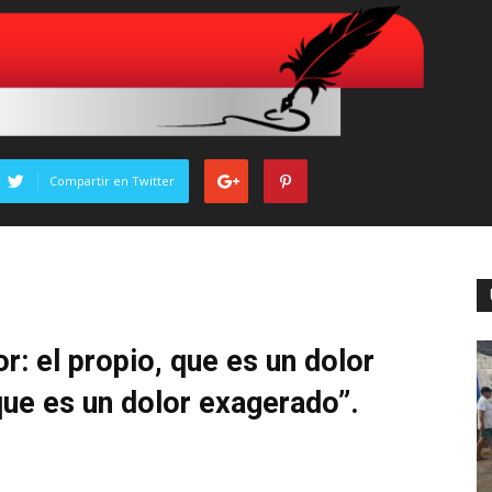
Compartir en Twitter
r: el propio, que es un dolor
 que es un dolor exagerado”.