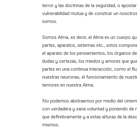
terror y las doctrinas de la seguridad, o apost
vulnerabilidad mutua y de construir un nosotros 
somos.
Somos Alma, es decir, el Alma es un cuerpo que 
partes, aparatos, sistemas etc., estos compon
el aparato de los pensamientos, los órganos de 
dudas y certezas, los miedos y amores que gua
partes en una continua interacción, como el flu
nuestras neuronas, el funcionamiento de nuest
temores en nuestra Alma.
No podemos abstraernos por medio del cinism
con verdadera y sana voluntad y poniendo de m
que definitivamente y a estas alturas de la de
mismos.