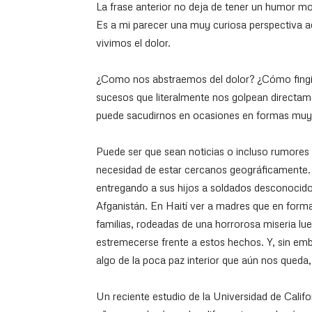
La frase anterior no deja de tener un humor mor
Es a mi parecer una muy curiosa perspectiva 
vivimos el dolor.
¿Como nos abstraemos del dolor? ¿Cómo fingi
sucesos que literalmente nos golpean directamen
puede sacudirnos en ocasiones en formas muy
Puede ser que sean noticias o incluso rumores de
necesidad de estar cercanos geográficamente.
entregando a sus hijos a soldados desconocidos 
Afganistán. En Haití ver a madres que en forma 
familias, rodeadas de una horrorosa miseria lu
estremecerse frente a estos hechos. Y, sin emb
algo de la poca paz interior que aún nos queda
Un reciente estudio de la Universidad de Califor