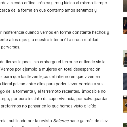
daz, siendo crítica, irónica y muy lúcida al mismo tiempo.
acerca de la forma en que contemplamos sentimos y
r indiferencia cuando vemos en forma constante hechos y
te a los ojos y a nuestro interior? La cruda realidad
 perversas.
 tierras lejanas, sin embargo el terror se entiende sin la
 Vemos por ejemplo a mujeres en total desesperación
para que los lleven lejos del infierno en que viven en
literal pelean entre ellas para poder llevar comida a sus
ego de la tormenta y el terremoto recientes. Imposible no
argo, por puro instinto de supervivencia, por salvaguardar
, preferimos no pensar en lo que hemos visto o leído.
nia, publicado por la revista
Science
hace ya más de diez