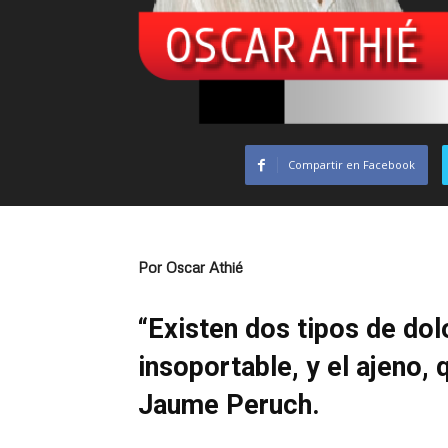
Compartir en Facebook
Por Oscar Athié
“Existen dos tipos de dolo
insoportable, y el ajeno,
Jaume Peruch.