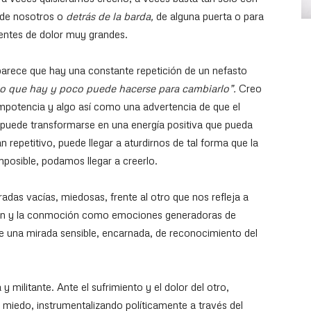
e de nosotros o
detrás de la barda,
de alguna puerta o para
uentes de dolor muy grandes.
parece que hay una constante repetición de un nefasto
 lo que hay y poco puede hacerse para cambiarlo”.
Creo
mpotencia y algo así como una advertencia de que el
puede transformarse en una energía positiva que pueda
 repetitivo, puede llegar a aturdirnos de tal forma que la
posible, podamos llegar a creerlo.
das vacías, miedosas, frente al otro que nos refleja a
sión y la conmoción como emociones generadoras de
de una mi­rada sensible, encarnada, de reconocimiento del
 militante. Ante el sufrimiento y el dolor del otro,
 miedo, instrumentalizando políticamente a través del