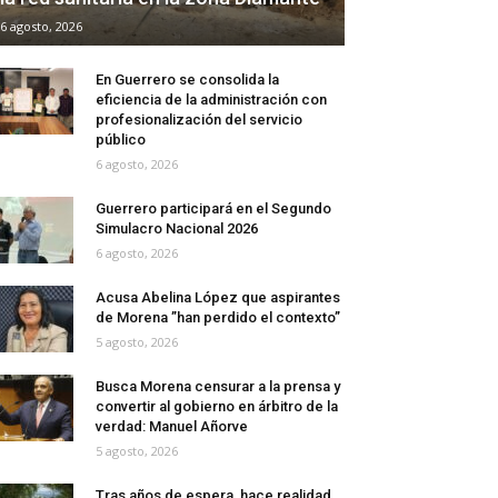
6 agosto, 2026
En Guerrero se consolida la
eficiencia de la administración con
profesionalización del servicio
público
6 agosto, 2026
Guerrero participará en el Segundo
Simulacro Nacional 2026
6 agosto, 2026
Acusa Abelina López que aspirantes
de Morena ”han perdido el contexto”
5 agosto, 2026
Busca Morena censurar a la prensa y
convertir al gobierno en árbitro de la
verdad: Manuel Añorve
5 agosto, 2026
Tras años de espera, hace realidad