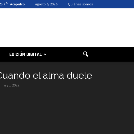
C
25.7
agosto 6, 2026
Quiénes somos
Acapulco
EDICIÓN DIGITAL
Cuando el alma duele
3 mayo, 2022