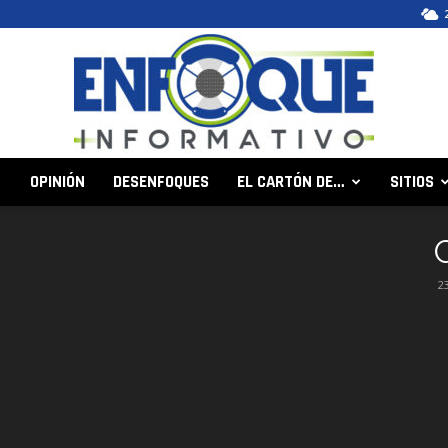
OPINIÓN
DESENFOQUES
EL CARTÓN DE…
SITIOS
Enfoque
2
Informativo