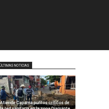
ÚLTIMAS NOTICIAS
Atiende Capama puntos críticos de
la red sanitaria en la zona Diamante