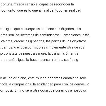
ar por una mirada sensible, capaz de reconocer la
conjunto, que es lo que al final del todo, en realidad
al igual que el cuerpo físico, tiene sus órganos, sus
entes son los sistemas de sentimientos y emociones, está
valores, creencias y hábitos, las partes de los objetivos,
rdamos, y el cuerpo físico es simplemente otra de sus
jo constate de nuestra sangre, la transmisión entre
ro corazón, igual lo hacen pensamientos, sueños y
o del dolor ajeno, este mundo podemos cambiarlo solo
oda la compasión y la solidaridad para con los demás, lo
scomposición, no será otra cosa que curarnos a nosotros