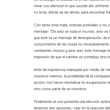
mirar con atención lo que sucede ahí, enfrent
no errar, detrás de las almas, para encontrar f
Con tanta nota mala, noticias puntuales o no, 
mensaje:
“De esto se trata el mundo, esto es
que este es un mensaje de desesperación, de i
conocimiento de las cosas no necesariamente 
cambiarlas, incluso y peor aún, este mensaje tan
impresión de que el cambio es complejo sino im
Ante tal impotencia manejada por medio de mira
nosotros mismos, la posibilidad de la compa
acción, nos hacen reivindicar la recuperación 
otro como parte de un nosotros.
Finalmente se nos presenta una elección activa y
tenemos dos opciones,: caer en la reacción del