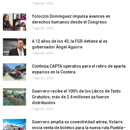
7 agosto, 2026
Yoloczin Domínguez impulsa avances en
derechos humanos desde el Congreso
7 agosto, 2026
A 12 años de los 43, la FGR detiene al ex
gobernador Ángel Aguirre
7 agosto, 2026
Continúa CAPTA operativo para el retiro de aparta
espacios en la Costera
7 agosto, 2026
Guerrero recibe el 100% de los Libros de Texto
Gratuitos; más de 2.4 millones ya fueron
distribuidos
7 agosto, 2026
Guerrero amplía su conectividad aérea; Volaris
inicia venta de boletos para la nueva ruta Puebla–