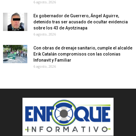
6 agosto, 2026
Ex gobernador de Guerrero, Ángel Aguirre,
detenido tras ser acusado de ocultar evidencia
sobre los 43 de Ayotzinapa
6 agosto, 2026
Con obras de drenaje sanitario, cumple el alcalde
Erik Catalán compromisos con las colonias
Infonavit y Familiar
6 agosto, 2026