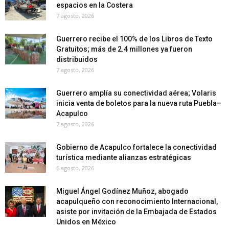
espacios en la Costera
7 agosto, 2026
Guerrero recibe el 100% de los Libros de Texto
Gratuitos; más de 2.4 millones ya fueron
distribuidos
7 agosto, 2026
Guerrero amplía su conectividad aérea; Volaris
inicia venta de boletos para la nueva ruta Puebla–
Acapulco
7 agosto, 2026
Gobierno de Acapulco fortalece la conectividad
turística mediante alianzas estratégicas
6 agosto, 2026
Miguel Ángel Godínez Muñoz, abogado
acapulqueño con reconocimiento Internacional,
asiste por invitación de la Embajada de Estados
Unidos en México