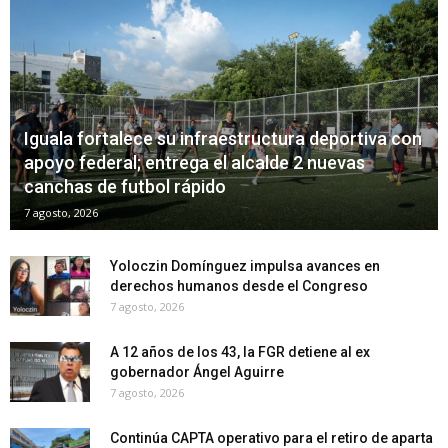
Iguala fortalece su infraestructura deportiva con
apoyo federal; entrega el alcalde 2 nuevas
canchas de futbol rápido
7 agosto, 2026
Yoloczin Domínguez impulsa avances en
derechos humanos desde el Congreso
7 agosto, 2026
A 12 años de los 43, la FGR detiene al ex
gobernador Ángel Aguirre
7 agosto, 2026
Continúa CAPTA operativo para el retiro de aparta