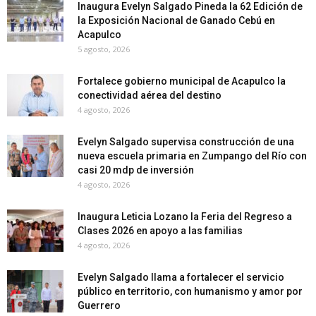
Inaugura Evelyn Salgado Pineda la 62 Edición de
la Exposición Nacional de Ganado Cebú en
Acapulco
5 agosto, 2026
Fortalece gobierno municipal de Acapulco la
conectividad aérea del destino
4 agosto, 2026
Evelyn Salgado supervisa construcción de una
nueva escuela primaria en Zumpango del Río con
casi 20 mdp de inversión
4 agosto, 2026
Inaugura Leticia Lozano la Feria del Regreso a
Clases 2026 en apoyo a las familias
4 agosto, 2026
Evelyn Salgado llama a fortalecer el servicio
público en territorio, con humanismo y amor por
Guerrero