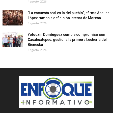
4 agosto, 2026
“La encuesta real es la del pueblo”, afirma Abelina
López rumbo a definición interna de Morena
3 agosto, 2026
Yoloczin Domínguez cumple compromiso con
Cacahuatepec; gestiona la primera Lechería del
Bienestar
3 agosto, 2026