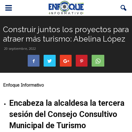
Construir juntos los proyectos para
atraer más turismo: Abelina López
20 septiembre, 2022
Enfoque Informativo
Encabeza la alcaldesa la tercera
sesión del Consejo Consultivo
Municipal de Turismo