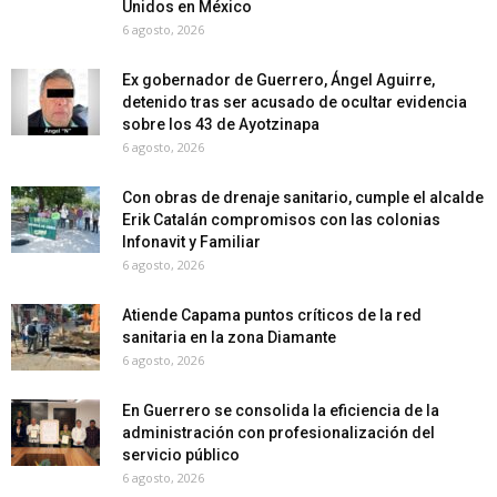
Unidos en México
6 agosto, 2026
Ex gobernador de Guerrero, Ángel Aguirre,
detenido tras ser acusado de ocultar evidencia
sobre los 43 de Ayotzinapa
6 agosto, 2026
Con obras de drenaje sanitario, cumple el alcalde
Erik Catalán compromisos con las colonias
Infonavit y Familiar
6 agosto, 2026
Atiende Capama puntos críticos de la red
sanitaria en la zona Diamante
6 agosto, 2026
En Guerrero se consolida la eficiencia de la
administración con profesionalización del
servicio público
6 agosto, 2026