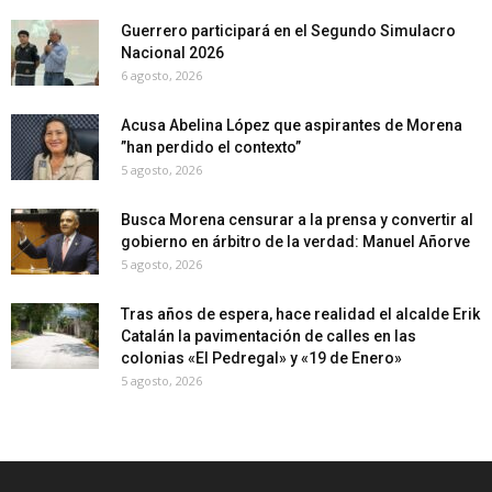
Guerrero participará en el Segundo Simulacro
Nacional 2026
6 agosto, 2026
Acusa Abelina López que aspirantes de Morena
”han perdido el contexto”
5 agosto, 2026
Busca Morena censurar a la prensa y convertir al
gobierno en árbitro de la verdad: Manuel Añorve
5 agosto, 2026
Tras años de espera, hace realidad el alcalde Erik
Catalán la pavimentación de calles en las
colonias «El Pedregal» y «19 de Enero»
5 agosto, 2026