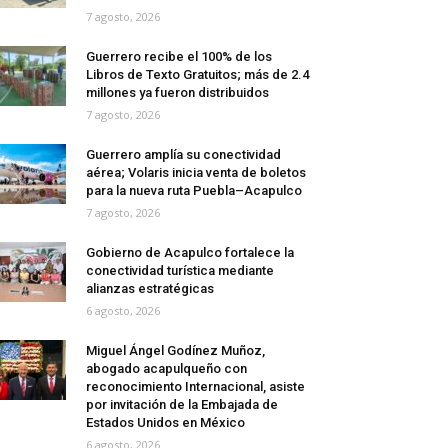
7 agosto, 2026
Guerrero recibe el 100% de los
Libros de Texto Gratuitos; más de 2.4
millones ya fueron distribuidos
7 agosto, 2026
Guerrero amplía su conectividad
aérea; Volaris inicia venta de boletos
para la nueva ruta Puebla–Acapulco
7 agosto, 2026
Gobierno de Acapulco fortalece la
conectividad turística mediante
alianzas estratégicas
6 agosto, 2026
Miguel Ángel Godínez Muñoz,
abogado acapulqueño con
reconocimiento Internacional, asiste
por invitación de la Embajada de
Estados Unidos en México
6 agosto, 2026