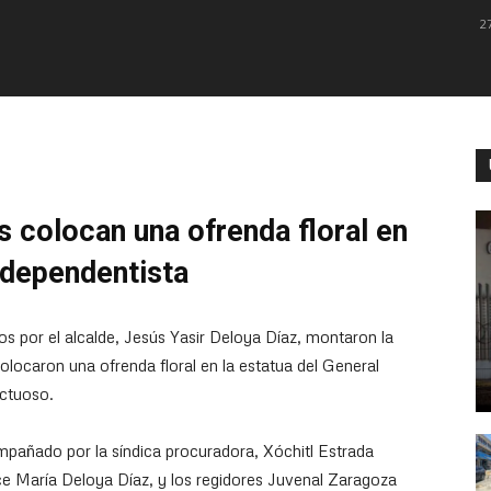
2
 colocan una ofrenda floral en
independentista
 por el alcalde, Jesús Yasir Deloya Díaz, montaron la
locaron una ofrenda floral en la estatua del General
uctuoso.
pañado por la síndica procuradora, Xóchitl Estrada
lce María Deloya Díaz, y los regidores Juvenal Zaragoza