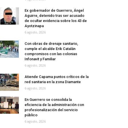
Ex gobernador de Guerrero, Ángel
Aguirre, detenido tras ser acusado
de ocultar evidencia sobre los 43 de
Ayotzinapa
6 agosto, 2026
Con obras de drenaje sanitario,
cumple el alcalde Erik Catalán
compromisos con las colonias
Infonavit y Familiar
6 agosto, 2026
Atiende Capama puntos críticos de la
red sanitaria en la zona Diamante
6 agosto, 2026
En Guerrero se consolida la
eficiencia de la administración con
profesionalización del servicio
público
6 agosto, 2026