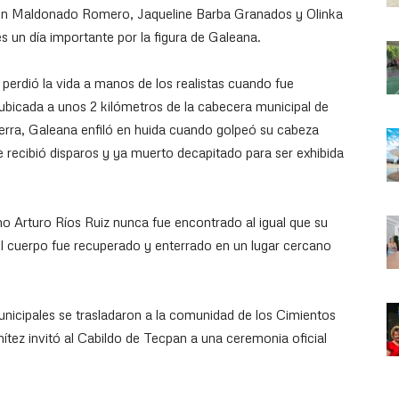
lin Maldonado Romero, Jaqueline Barba Granados y Olinka
s un día importante por la figura de Galeana.
 perdió la vida a manos de los realistas cuando fue
bicada a unos 2 kilómetros de la cabecera municipal de
erra, Galeana enfiló en huida cuando golpeó su cabeza
recibió disparos y ya muerto decapitado para ser exhibida
o Arturo Ríos Ruiz nunca fue encontrado al igual que su
el cuerpo fue recuperado y enterrado en un lugar cercano
nicipales se trasladaron a la comunidad de los Cimientos
tez invitó al Cabildo de Tecpan a una ceremonia oficial