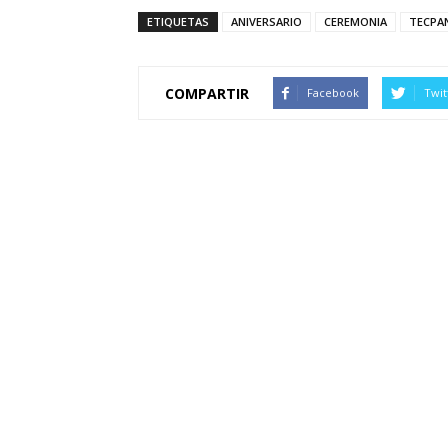
ETIQUETAS
ANIVERSARIO
CEREMONIA
TECPA
COMPARTIR
Facebook
Twit