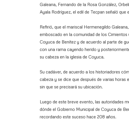
Galeana, Fernando de la Rosa González, Orbe
Ayala Rodríguez, el edil de Tecpan señaló que e
Refirió, que el mariscal Hermenegildo Galeana,
emboscado en la comunidad de los Cimientos u
Coyuca de Benítez y de acuerdo al parte de gu
con una rama cayendo herido y posteriormente 
su cabeza en la iglesia de Coyuca.
Su cadáver, de acuerdo a los historiadores cóm
cabeza y se dice que después de varias horas 
sin que se precisará su ubicación.
Luego de este breve evento, las autoridades mu
dónde el Gobierno Municipal de Coyuca de Bení
recordando este suceso hace 208 años.