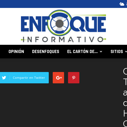
OPINIÓN
DESENFOQUES
EL CARTÓN DE…
SITIOS
Enfoque
Compartir en Twitter
Informativo