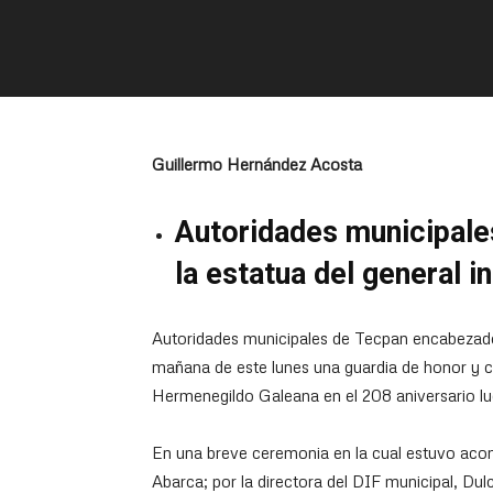
Guillermo Hernández Acosta
Autoridades municipales
la estatua del general 
Autoridades municipales de Tecpan encabezados
mañana de este lunes una guardia de honor y co
Hermenegildo Galeana en el 208 aniversario l
En una breve ceremonia en la cual estuvo acom
Abarca; por la directora del DIF municipal, Du