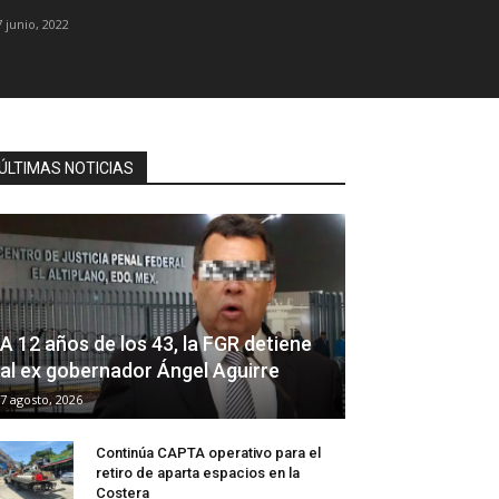
7 junio, 2022
ÚLTIMAS NOTICIAS
A 12 años de los 43, la FGR detiene
al ex gobernador Ángel Aguirre
7 agosto, 2026
Continúa CAPTA operativo para el
retiro de aparta espacios en la
Costera