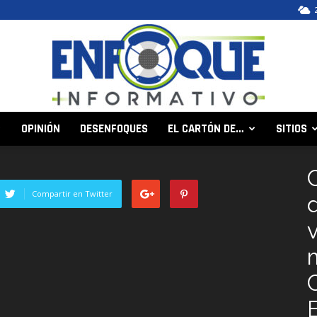
OPINIÓN
DESENFOQUES
EL CARTÓN DE…
SITIOS
Enfoque
Compartir en Twitter
Informativo