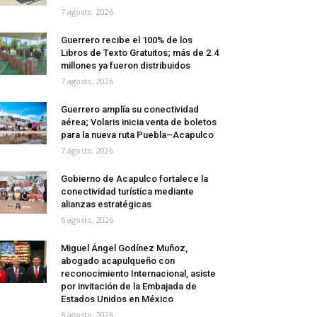
7 agosto, 2026
Guerrero recibe el 100% de los
Libros de Texto Gratuitos; más de 2.4
millones ya fueron distribuidos
7 agosto, 2026
Guerrero amplía su conectividad
aérea; Volaris inicia venta de boletos
para la nueva ruta Puebla–Acapulco
7 agosto, 2026
Gobierno de Acapulco fortalece la
conectividad turística mediante
alianzas estratégicas
6 agosto, 2026
Miguel Ángel Godínez Muñoz,
abogado acapulqueño con
reconocimiento Internacional, asiste
por invitación de la Embajada de
Estados Unidos en México
6 agosto, 2026