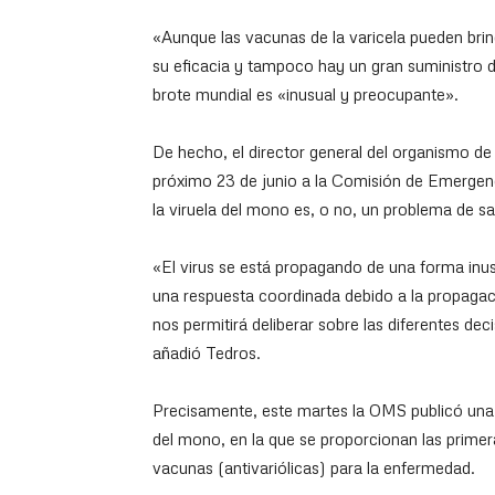
«Aunque las vacunas de la varicela pueden brin
su eficacia y tampoco hay un gran suministro d
brote mundial es «inusual y preocupante».
De hecho, el director general del organismo d
próximo 23 de junio a la Comisión de Emergenci
la viruela del mono es, o no, un problema de sa
«El virus se está propagando de una forma inus
una respuesta coordinada debido a la propagac
nos permitirá deliberar sobre las diferentes dec
añadió Tedros.
Precisamente, este martes la OMS publicó una 
del mono, en la que se proporcionan las prime
vacunas (antivariólicas) para la enfermedad.