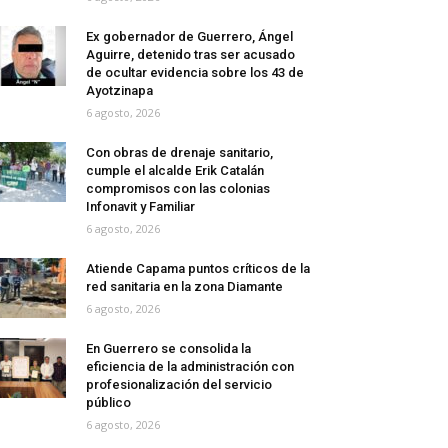
Ex gobernador de Guerrero, Ángel
Aguirre, detenido tras ser acusado
de ocultar evidencia sobre los 43 de
Ayotzinapa
6 agosto, 2026
Con obras de drenaje sanitario,
cumple el alcalde Erik Catalán
compromisos con las colonias
Infonavit y Familiar
6 agosto, 2026
Atiende Capama puntos críticos de la
red sanitaria en la zona Diamante
6 agosto, 2026
En Guerrero se consolida la
eficiencia de la administración con
profesionalización del servicio
público
6 agosto, 2026