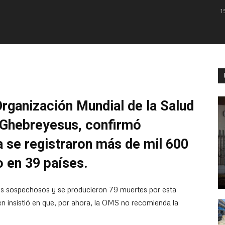
1
 Organización Mundial de la Salud
Ghebreyesus, confirmó
a se registraron más de mil 600
o en 39 países.
s sospechosos y se producieron 79 muertes por esta
 insistió en que, por ahora, la OMS no recomienda la