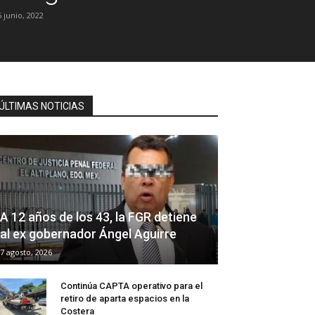
5 junio, 2022
ÚLTIMAS NOTICIAS
A 12 años de los 43, la FGR detiene
al ex gobernador Ángel Aguirre
7 agosto, 2026
Continúa CAPTA operativo para el
retiro de aparta espacios en la
Costera