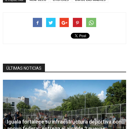
ÚLTIMAS NOTICIAS
Iguala fortalece su infraestructura deportiva con
apoyo federal; entrega el alcalde 2 nuevas