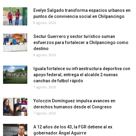
Evelyn Salgado transforma espacios urbanos en
puntos de convivencia social en Chilpancingo
8 agosto, 2026
Sectur Guerrero y sector turístico suman
esfuerzos para fortalecer a Chilpancingo como
destino
8 agosto, 2026
Iguala fortalece su infraestructura deportiva con
apoyo federal; entrega el alcalde 2 nuevas
canchas de futbol rápido
7 agosto, 2026
Yoloczin Domínguez impulsa avances en
derechos humanos desde el Congreso
7 agosto, 2026
A 12 años de los 43, la FGR detiene al ex
gobernador Ángel Aguirre