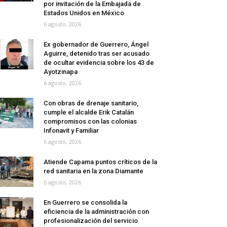
por invitación de la Embajada de
Estados Unidos en México
6 agosto, 2026
Ex gobernador de Guerrero, Ángel
Aguirre, detenido tras ser acusado
de ocultar evidencia sobre los 43 de
Ayotzinapa
6 agosto, 2026
Con obras de drenaje sanitario,
cumple el alcalde Erik Catalán
compromisos con las colonias
Infonavit y Familiar
6 agosto, 2026
Atiende Capama puntos críticos de la
red sanitaria en la zona Diamante
6 agosto, 2026
En Guerrero se consolida la
eficiencia de la administración con
profesionalización del servicio