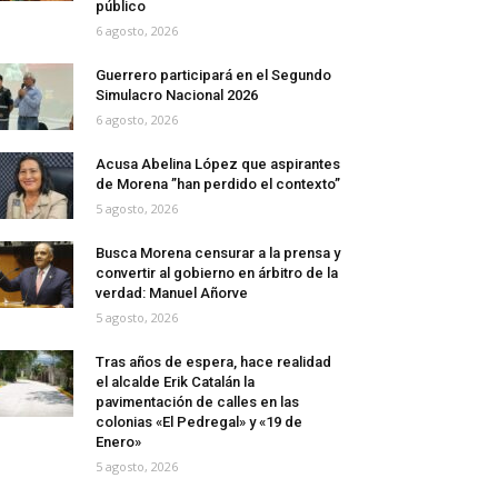
público
6 agosto, 2026
Guerrero participará en el Segundo
Simulacro Nacional 2026
6 agosto, 2026
Acusa Abelina López que aspirantes
de Morena ”han perdido el contexto”
5 agosto, 2026
Busca Morena censurar a la prensa y
convertir al gobierno en árbitro de la
verdad: Manuel Añorve
5 agosto, 2026
Tras años de espera, hace realidad
el alcalde Erik Catalán la
pavimentación de calles en las
colonias «El Pedregal» y «19 de
Enero»
5 agosto, 2026