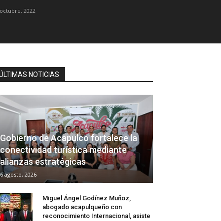
 octubre, 2022
ÚLTIMAS NOTICIAS
Gobierno de Acapulco fortalece la
conectividad turística mediante
alianzas estratégicas
6 agosto, 2026
Miguel Ángel Godínez Muñoz,
abogado acapulqueño con
reconocimiento Internacional, asiste