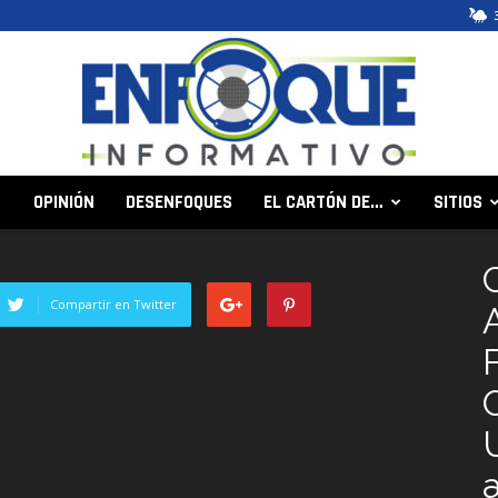
OPINIÓN
DESENFOQUES
EL CARTÓN DE…
SITIOS
Enfoque
Compartir en Twitter
Informativo