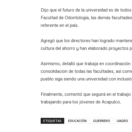
Dijo que el futuro de la universidad es de tod
Facultad de Odontología, las demás facultade
referente en el país.
Agregó que los directores han logrado mantene
cultura del ahorro y han elaborado proyectos 
Asimismo, detalló que trabaja en coordinación 
consolidación de todas las facultades, así com
pueblo siga siendo una universidad con inclusió
Finalmente, comentó que seguirá en el trabajo d
trabajando para los jóvenes de Acapulco.
ETIQUETAS
EDUCACIÓN
GUERRERO
UAGRO