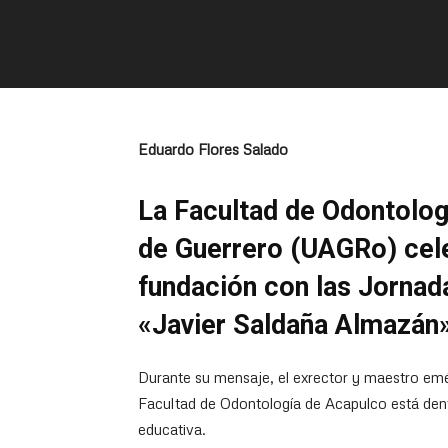
Eduardo Flores Salado
La Facultad de Odontolog
de Guerrero (UAGRo) cele
fundación con las Jorna
«Javier Saldaña Almazán
Durante su mensaje, el exrector y maestro emé
Facultad de Odontología de Acapulco está dentr
educativa.