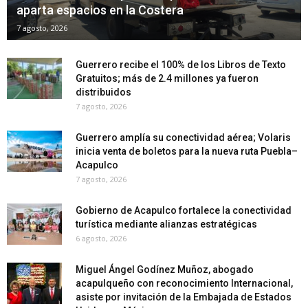
aparta espacios en la Costera
7 agosto, 2026
Guerrero recibe el 100% de los Libros de Texto
Gratuitos; más de 2.4 millones ya fueron
distribuidos
7 agosto, 2026
Guerrero amplía su conectividad aérea; Volaris
inicia venta de boletos para la nueva ruta Puebla–
Acapulco
7 agosto, 2026
Gobierno de Acapulco fortalece la conectividad
turística mediante alianzas estratégicas
6 agosto, 2026
Miguel Ángel Godínez Muñoz, abogado
acapulqueño con reconocimiento Internacional,
asiste por invitación de la Embajada de Estados