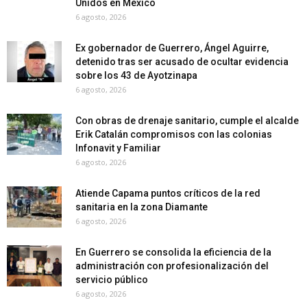
Unidos en México
6 agosto, 2026
Ex gobernador de Guerrero, Ángel Aguirre,
detenido tras ser acusado de ocultar evidencia
sobre los 43 de Ayotzinapa
6 agosto, 2026
Con obras de drenaje sanitario, cumple el alcalde
Erik Catalán compromisos con las colonias
Infonavit y Familiar
6 agosto, 2026
Atiende Capama puntos críticos de la red
sanitaria en la zona Diamante
6 agosto, 2026
En Guerrero se consolida la eficiencia de la
administración con profesionalización del
servicio público
6 agosto, 2026