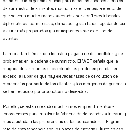
de datos e inteligencia artificial para hacer las cadenas globales
de suministro de alimentos mucho más eficientes, a efecto de
que se vean mucho menos afectadas por conflictos laborales,
diplomáticos, comerciales, climáticos y sanitarios, ayudando así
a estar más preparados y a anticiparnos ante este tipo de
eventos.
La moda también es una industria plagada de desperdicios y de
problemas en la cadena de suministro. El WEF señala que la
mayoría de las marcas y los minoristas producen prendas en
exceso, a la par de que hay elevadas tasas de devolución de
mercancías por parte de los clientes y los márgenes de ganancia
se han reducido por productos no deseados.
Por ello, se están creando muchísimos emprendimientos e
innovaciones para impulsar la fabricación de prendas a la carta y
más ajustada a las preferencias de los consumidores. El gran
reto de esta tendencia son los plazos de entrega y justo en eso