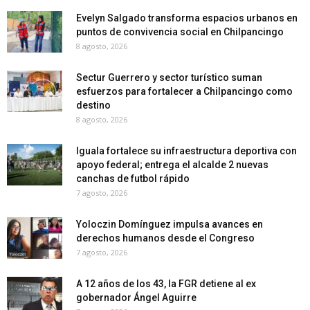
Evelyn Salgado transforma espacios urbanos en
puntos de convivencia social en Chilpancingo
8 agosto, 2026
Sectur Guerrero y sector turístico suman
esfuerzos para fortalecer a Chilpancingo como
destino
8 agosto, 2026
Iguala fortalece su infraestructura deportiva con
apoyo federal; entrega el alcalde 2 nuevas
canchas de futbol rápido
7 agosto, 2026
Yoloczin Domínguez impulsa avances en
derechos humanos desde el Congreso
7 agosto, 2026
A 12 años de los 43, la FGR detiene al ex
gobernador Ángel Aguirre