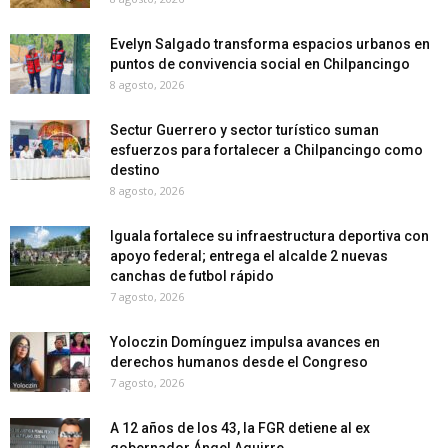
Evelyn Salgado transforma espacios urbanos en
puntos de convivencia social en Chilpancingo
8 agosto, 2026
Sectur Guerrero y sector turístico suman
esfuerzos para fortalecer a Chilpancingo como
destino
8 agosto, 2026
Iguala fortalece su infraestructura deportiva con
apoyo federal; entrega el alcalde 2 nuevas
canchas de futbol rápido
7 agosto, 2026
Yoloczin Domínguez impulsa avances en
derechos humanos desde el Congreso
7 agosto, 2026
A 12 años de los 43, la FGR detiene al ex
gobernador Ángel Aguirre