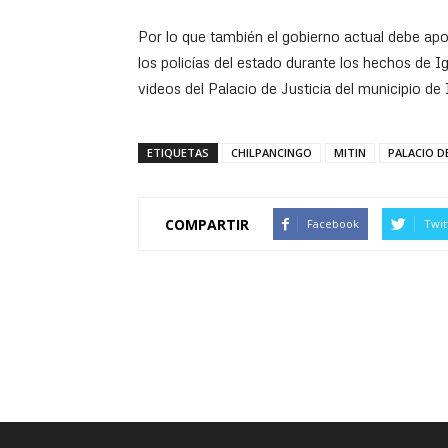
Por lo que también el gobierno actual debe apo
los policías del estado durante los hechos de Ig
videos del Palacio de Justicia del municipio de 
ETIQUETAS
CHILPANCINGO
MITIN
PALACIO D
COMPARTIR
Facebook
Twit