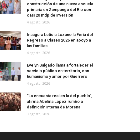
construcción de una nueva escuela
primaria en Zumpango del Río con
casi 20 mdp de inversión
4 agosto, 2026
Inaugura Leticia Lozano la Feria del
Regreso a Clases 2026 en apoyo a
las familias
4 agosto, 2026
Evelyn Salgado llama a fortalecer el
servicio público en territorio, con
humanismo y amor por Guerrero
4 agosto, 2026
“La encuesta real es la del pueblo”,
afirma Abelina López rumbo a
definición interna de Morena
3 agosto, 2026