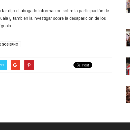
rtar dijo el abogado información sobre la participación de
uala y también la investigar sobre la desaparición de los
Iguala.
E GOBIERNO
ter