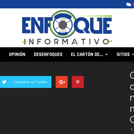
OPINIÓN
DESENFOQUES
EL CARTÓN DE…
SITIOS
Enfoque
Compartir en Twitter
d
Informativo
9