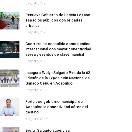
5 agosto, 2026
Renueva Gobierno de Leticia Lozano
espacios públicos con brigadas
urbanas
5 agosto, 2026
Guerrero se consolida como destino
internacional con mayor conectividad
aérea y eventos de clase mundial
5 agosto, 2026
Inaugura Evelyn Salgado Pineda la 62
Edición de la Exposición Nacional de
Ganado Cebú en Acapulco
5 agosto, 2026
Fortalece gobierno municipal de
Acapulco la conectividad aérea del
destino
4 agosto, 2026
Evelyn Salgado supervisa