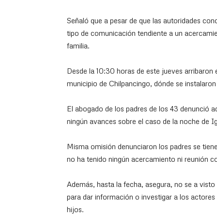
Señaló que a pesar de que las autoridades co
tipo de comunicación tendiente a un acercamient
familia.
Desde la 10:30 horas de este jueves arribaron e
municipio de Chilpancingo, dónde se instalaron 
El abogado de los padres de los 43 denunció a
ningún avances sobre el caso de la noche de Ig
Misma omisión denunciaron los padres se tiene
no ha tenido ningún acercamiento ni reunión co
Además, hasta la fecha, asegura, no se a visto 
para dar información o investigar a los actores 
hijos.