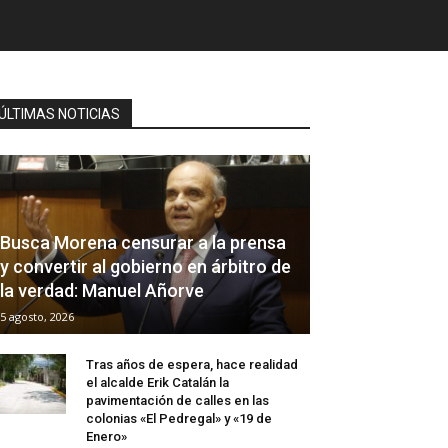
ÚLTIMAS NOTICIAS
Busca Morena censurar a la prensa
y convertir al gobierno en árbitro de
la verdad: Manuel Añorve
5 agosto, 2026
Tras años de espera, hace realidad
el alcalde Erik Catalán la
pavimentación de calles en las
colonias «El Pedregal» y «19 de
Enero»