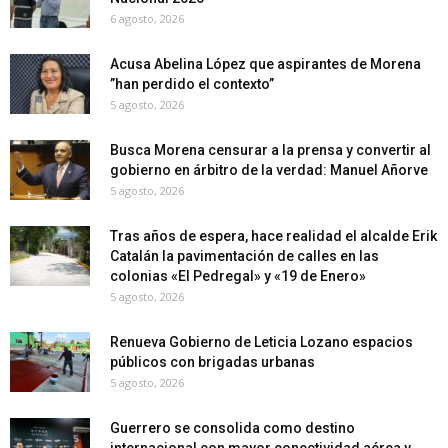
6 agosto, 2026
Acusa Abelina López que aspirantes de Morena
”han perdido el contexto”
5 agosto, 2026
Busca Morena censurar a la prensa y convertir al
gobierno en árbitro de la verdad: Manuel Añorve
5 agosto, 2026
Tras años de espera, hace realidad el alcalde Erik
Catalán la pavimentación de calles en las
colonias «El Pedregal» y «19 de Enero»
5 agosto, 2026
Renueva Gobierno de Leticia Lozano espacios
públicos con brigadas urbanas
5 agosto, 2026
Guerrero se consolida como destino
internacional con mayor conectividad aérea y