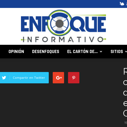
OPINIÓN
DESENFOQUES
EL CARTÓN DE…
SITIOS
Enfoque
Compartir en Twitter
Informativo
1