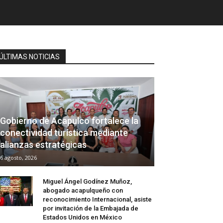
ÚLTIMAS NOTICIAS
Gobierno de Acapulco fortalece la
conectividad turística mediante
alianzas estratégicas
6 agosto, 2026
Miguel Ángel Godínez Muñoz,
abogado acapulqueño con
reconocimiento Internacional, asiste
por invitación de la Embajada de
Estados Unidos en México