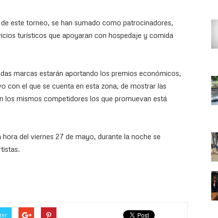
n de este torneo, se han sumado como patrocinadores,
vicios turísticos que apoyaran con hospedaje y comida
idas marcas estarán aportando los premios económicos,
vo con el que se cuenta en esta zona, de mostrar las
ean los mismos competidores los que promuevan está
ora del viernes 27 de mayo, durante la noche se
tistas.
ter