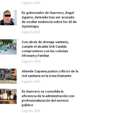
6 agosto, 2026
Ex gobernador de Guerrero, Ángel
Aguirre, detenido tras ser acusado
de ocultar evidencia sobre los 43 de
Ayotzinapa
6 agosto, 2026
Con obras de drenaje sanitario,
cumple el alcalde Erik Catalán
compromisos con las colonias
Infonavit y Familiar
6 agosto, 2026
Atiende Capama puntos críticos de la
red sanitaria en la zona Diamante
6 agosto, 2026
En Guerrero se consolida la
eficiencia de la administración con
profesionalización del servicio
público
6 agosto, 2026