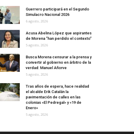
Guerrero participará en el Segundo
Simulacro Nacional 2026
6 agosto, 2026
Acusa Abelina López que aspirantes
de Morena ”han perdido el contexto”
5 agosto, 2026
Busca Morena censurar a la prensa y
convertir al gobierno en árbitro de la
verdad: Manuel Añorve
5 agosto, 2026
Tras años de espera, hace realidad
el alcalde Erik Catalán la
pavimentación de calles en las
colonias «El Pedregal» y «19 de
Enero»
5 agosto, 2026