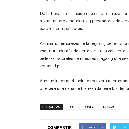
De la Peña Pérez indicó que en la organizació
restauranteros, hoteleros y prestadores de ser
para los competidores.
Asimismo, empresas de la región y de reconoc
«se trata además de demostrar el nivel deporti
bellezas naturales de nuestras playas y que s
zona», dijo.
Aunque la competencia comenzará a temprana h
ofrecerá una cena de bienvenida para los depor
ETIQUETAS
SURF
TORNEO
TURISMO
COMPARTIR
Facebook
Twit