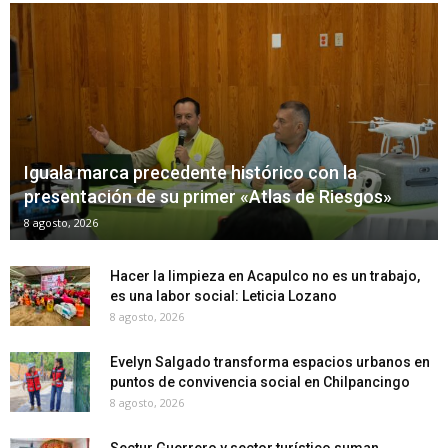
Iguala marca precedente histórico con la
presentación de su primer «Atlas de Riesgos»
8 agosto, 2026
Hacer la limpieza en Acapulco no es un trabajo,
es una labor social: Leticia Lozano
8 agosto, 2026
Evelyn Salgado transforma espacios urbanos en
puntos de convivencia social en Chilpancingo
8 agosto, 2026
Sectur Guerrero y sector turístico suman