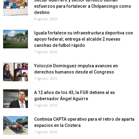
esfuerzos para fortalecer a Chilpancingo como
destino
8 agosto, 2026
Iguala fortalece su infraestructura deportiva con
apoyo federal; entrega el alcalde 2 nuevas
canchas de futbol rápido
7 agosto, 2026
Yoloczin Domínguez impulsa avances en
derechos humanos desde el Congreso
7 agosto, 2026
A 12 años de los 43, la FGR detiene al ex
gobernador Ángel Aguirre
7 agosto, 2026
Continúa CAPTA operativo para el retiro de aparta
espacios en la Costera
7 agosto, 2026