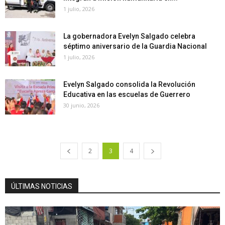
1 julio, 2026
La gobernadora Evelyn Salgado celebra
séptimo aniversario de la Guardia Nacional
1 julio, 2026
Evelyn Salgado consolida la Revolución
Educativa en las escuelas de Guerrero
30 junio, 2026
2
3
4
ÚLTIMAS NOTICIAS