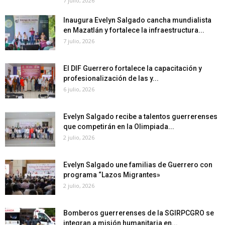
7 julio, 2026
Inaugura Evelyn Salgado cancha mundialista
en Mazatlán y fortalece la infraestructura...
7 julio, 2026
El DIF Guerrero fortalece la capacitación y
profesionalización de las y...
6 julio, 2026
Evelyn Salgado recibe a talentos guerrerenses
que competirán en la Olimpiada...
2 julio, 2026
Evelyn Salgado une familias de Guerrero con
programa “Lazos Migrantes»
2 julio, 2026
Bomberos guerrerenses de la SGIRPCGRO se
integran a misión humanitaria en...