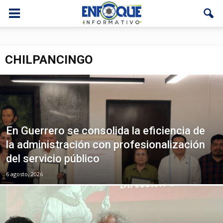
CHILPANCINGO
En Guerrero se consolida la eficiencia de
la administración con profesionalización
del servicio público
6 agosto, 2026