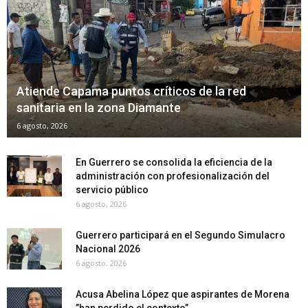
Atiende Capama puntos críticos de la red
sanitaria en la zona Diamante
6 agosto, 2026
En Guerrero se consolida la eficiencia de la
administración con profesionalización del
servicio público
6 agosto, 2026
Guerrero participará en el Segundo Simulacro
Nacional 2026
6 agosto, 2026
Acusa Abelina López que aspirantes de Morena
”han perdido el contexto”