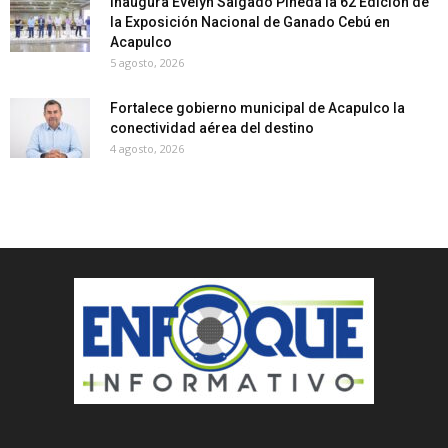
Inaugura Evelyn Salgado Pineda la 62 Edición de
la Exposición Nacional de Ganado Cebú en
Acapulco
5 agosto, 2026
Fortalece gobierno municipal de Acapulco la
conectividad aérea del destino
4 agosto, 2026