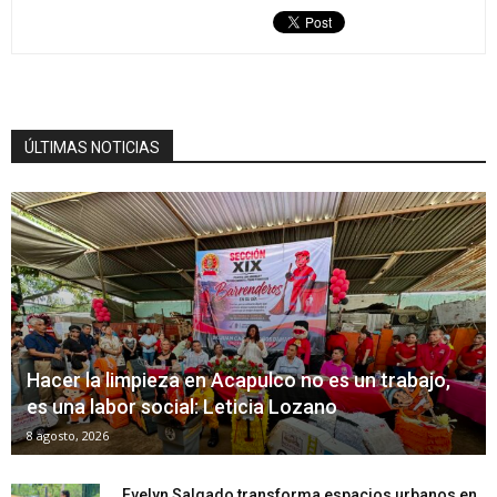
ÚLTIMAS NOTICIAS
Hacer la limpieza en Acapulco no es un trabajo,
es una labor social: Leticia Lozano
8 agosto, 2026
Evelyn Salgado transforma espacios urbanos en