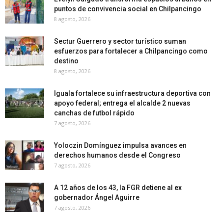
puntos de convivencia social en Chilpancingo
8 agosto, 2026
Sectur Guerrero y sector turístico suman
esfuerzos para fortalecer a Chilpancingo como
destino
8 agosto, 2026
Iguala fortalece su infraestructura deportiva con
apoyo federal; entrega el alcalde 2 nuevas
canchas de futbol rápido
7 agosto, 2026
Yoloczin Domínguez impulsa avances en
derechos humanos desde el Congreso
7 agosto, 2026
A 12 años de los 43, la FGR detiene al ex
gobernador Ángel Aguirre
7 agosto, 2026