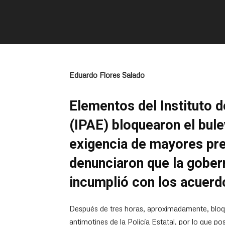
Eduardo Flores Salado
Elementos del Instituto de
(IPAE) bloquearon el bul
exigencia de mayores pre
denunciaron que la gober
incumplió con los acuerd
Después de tres horas, aproximadamente, bloq
antimotines de la Policía Estatal, por lo que p