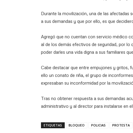
Durante la movilización, una de las afectadas 
a sus demandas y que por ello, es que decidier
Agregó que no cuentan con servicio médico 
al de los demás efectivos de seguridad, por lo
poder darles una vida digna a sus familiares qu
Cabe destacar que entre empujones y gritos, f
ello un conato de riña, el grupo de inconformes
expresaban su inconformidad por la movilizaci
Tras no obtener respuesta a sus demandas acud
administrativo y al director para instalarse en el
ETIQUETAS
BLOQUEO
POLICIAS
PROTESTA