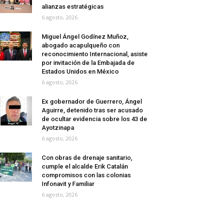
alianzas estratégicas
6 agosto, 2026
Miguel Ángel Godínez Muñoz,
abogado acapulqueño con
reconocimiento Internacional, asiste
por invitación de la Embajada de
Estados Unidos en México
6 agosto, 2026
Ex gobernador de Guerrero, Ángel
Aguirre, detenido tras ser acusado
de ocultar evidencia sobre los 43 de
Ayotzinapa
6 agosto, 2026
Con obras de drenaje sanitario,
cumple el alcalde Erik Catalán
compromisos con las colonias
Infonavit y Familiar
6 agosto, 2026