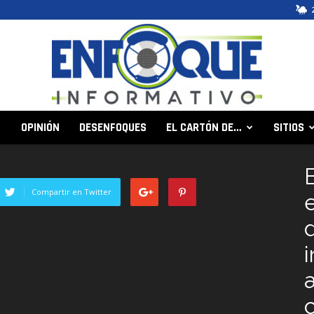
OPINIÓN
DESENFOQUES
EL CARTÓN DE…
SITIOS
Enfoque
Compartir en Twitter
d
Informativo