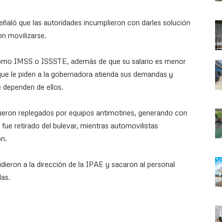
señaló que las autoridades incumplieron con darles solución
on movilizarse.
como IMSS o ISSSTE, además de que su salario es menor
 que le piden a la gobernadora atienda sus demandas y
e dependen de ellos.
ueron replegados por equipos antimotines, generando con
 fue retirado del bulevar, mientras automovilistas
ón.
ieron a la dirección de la IPAE y sacaron al personal
las.