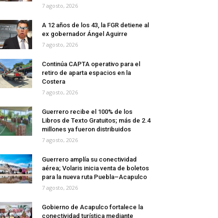
7 agosto, 2026
A 12 años de los 43, la FGR detiene al
ex gobernador Ángel Aguirre
7 agosto, 2026
Continúa CAPTA operativo para el
retiro de aparta espacios en la
Costera
7 agosto, 2026
Guerrero recibe el 100% de los
Libros de Texto Gratuitos; más de 2.4
millones ya fueron distribuidos
7 agosto, 2026
Guerrero amplía su conectividad
aérea; Volaris inicia venta de boletos
para la nueva ruta Puebla–Acapulco
7 agosto, 2026
Gobierno de Acapulco fortalece la
conectividad turística mediante