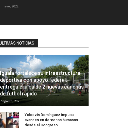
0 mayo, 2022
ÚLTIMAS NOTICIAS
Iguala fortalece su infraestructura
deportiva con apoyo federal;
entrega el alcalde 2 nuevas canchas
de futbol rápido
7 agosto, 2026
Yoloczin Domínguez impulsa
avances en derechos humanos
desde el Congreso