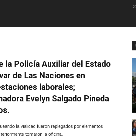
2
 la Policía Auxiliar del Estado
evar de Las Naciones en
staciones laborales;
nadora Evelyn Salgado Pineda
os.
ueando la vialidad fueron replegados por elementos
osteriormente tomaron la oficina.