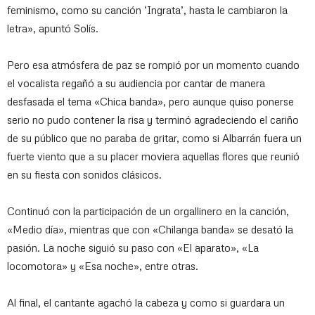
feminismo, como su canción ‘Ingrata’, hasta le cambiaron la
letra», apuntó Solís.
Pero esa atmósfera de paz se rompió por un momento cuando
el vocalista regañó a su audiencia por cantar de manera
desfasada el tema «Chica banda», pero aunque quiso ponerse
serio no pudo contener la risa y terminó agradeciendo el cariño
de su público que no paraba de gritar, como si Albarrán fuera un
fuerte viento que a su placer moviera aquellas flores que reunió
en su fiesta con sonidos clásicos.
Continuó con la participación de un orgallinero en la canción,
«Medio día», mientras que con «Chilanga banda» se desató la
pasión. La noche siguió su paso con «El aparato», «La
locomotora» y «Esa noche», entre otras.
Al final, el cantante agachó la cabeza y como si guardara un