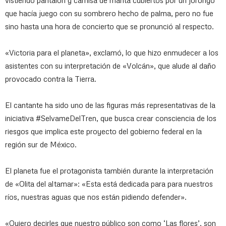
vistiendo pantalón y camisa de manta cubiertos por un jorongo
que hacía juego con su sombrero hecho de palma, pero no fue
sino hasta una hora de concierto que se pronunció al respecto.
«Victoria para el planeta», exclamó, lo que hizo enmudecer a los
asistentes con su interpretación de «Volcán», que alude al daño
provocado contra la Tierra.
El cantante ha sido uno de las figuras más representativas de la
iniciativa #SelvameDelTren, que busca crear consciencia de los
riesgos que implica este proyecto del gobierno federal en la
región sur de México.
El planeta fue el protagonista también durante la interpretación
de «Olita del altamar»: «Esta está dedicada para para nuestros
ríos, nuestras aguas que nos están pidiendo defender».
«Quiero decirles que nuestro público son como ‘Las flores’, son