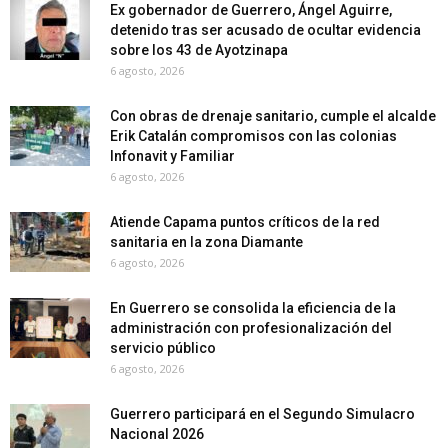
Ex gobernador de Guerrero, Ángel Aguirre,
detenido tras ser acusado de ocultar evidencia
sobre los 43 de Ayotzinapa
6 agosto, 2026
Con obras de drenaje sanitario, cumple el alcalde
Erik Catalán compromisos con las colonias
Infonavit y Familiar
6 agosto, 2026
Atiende Capama puntos críticos de la red
sanitaria en la zona Diamante
6 agosto, 2026
En Guerrero se consolida la eficiencia de la
administración con profesionalización del
servicio público
6 agosto, 2026
Guerrero participará en el Segundo Simulacro
Nacional 2026