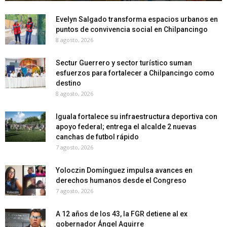
Evelyn Salgado transforma espacios urbanos en
puntos de convivencia social en Chilpancingo
8 agosto, 2026
Sectur Guerrero y sector turístico suman
esfuerzos para fortalecer a Chilpancingo como
destino
8 agosto, 2026
Iguala fortalece su infraestructura deportiva con
apoyo federal; entrega el alcalde 2 nuevas
canchas de futbol rápido
7 agosto, 2026
Yoloczin Domínguez impulsa avances en
derechos humanos desde el Congreso
7 agosto, 2026
A 12 años de los 43, la FGR detiene al ex
gobernador Ángel Aguirre