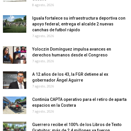
8 agosto, 2026
Iguala fortalece su infraestructura deportiva con
apoyo federal; entrega el alcalde 2 nuevas
canchas de futbol rápido
7 agosto, 2026
Yoloczin Domínguez impulsa avances en
derechos humanos desde el Congreso
7 agosto, 2026
A 12 años de los 43, la FGR detiene al ex
gobernador Ángel Aguirre
7 agosto, 2026
Continúa CAPTA operativo para el retiro de aparta
espacios en la Costera
7 agosto, 2026
Guerrero recibe el 100% de los Libros de Texto
Gratuitos; más de 2.4 millones ya fueron