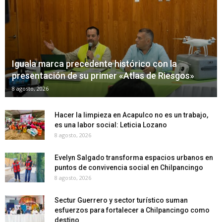
Iguala marca precedente histórico con la
presentación de su primer «Atlas de Riesgos»
8 agosto, 2026
Hacer la limpieza en Acapulco no es un trabajo,
es una labor social: Leticia Lozano
8 agosto, 2026
Evelyn Salgado transforma espacios urbanos en
puntos de convivencia social en Chilpancingo
8 agosto, 2026
Sectur Guerrero y sector turístico suman
esfuerzos para fortalecer a Chilpancingo como
destino