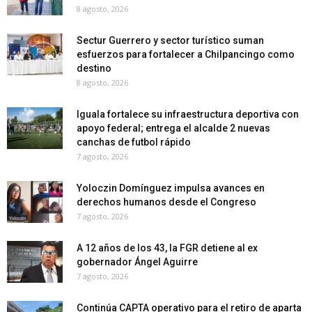
8 agosto, 2026
Sectur Guerrero y sector turístico suman
esfuerzos para fortalecer a Chilpancingo como
destino
8 agosto, 2026
Iguala fortalece su infraestructura deportiva con
apoyo federal; entrega el alcalde 2 nuevas
canchas de futbol rápido
7 agosto, 2026
Yoloczin Domínguez impulsa avances en
derechos humanos desde el Congreso
7 agosto, 2026
A 12 años de los 43, la FGR detiene al ex
gobernador Ángel Aguirre
7 agosto, 2026
Continúa CAPTA operativo para el retiro de aparta