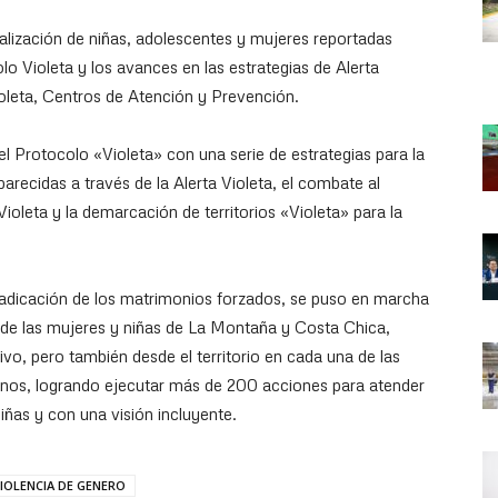
alización de niñas, adolescentes y mujeres reportadas
o Violeta y los avances en las estrategias de Alerta
ioleta, Centros de Atención y Prevención.
Protocolo «Violeta» con una serie de estrategias para la
recidas a través de la Alerta Violeta, el combate al
Violeta y la demarcación de territorios «Violeta» para la
radicación de los matrimonios forzados, se puso en marcha
tar de las mujeres y niñas de La Montaña y Costa Chica,
vo, pero también desde el territorio en cada una de las
nos, logrando ejecutar más de 200 acciones para atender
niñas y con una visión incluyente.
IOLENCIA DE GENERO