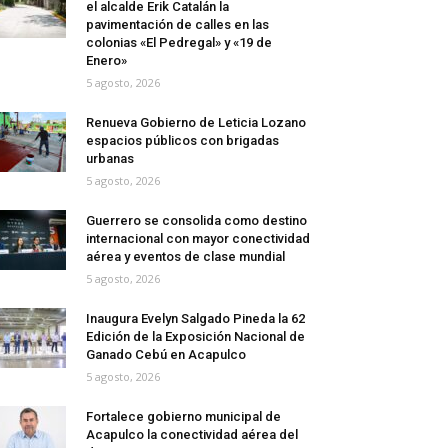
el alcalde Erik Catalán la
pavimentación de calles en las
colonias «El Pedregal» y «19 de
Enero»
5 agosto, 2026
Renueva Gobierno de Leticia Lozano
espacios públicos con brigadas
urbanas
5 agosto, 2026
Guerrero se consolida como destino
internacional con mayor conectividad
aérea y eventos de clase mundial
5 agosto, 2026
Inaugura Evelyn Salgado Pineda la 62
Edición de la Exposición Nacional de
Ganado Cebú en Acapulco
5 agosto, 2026
Fortalece gobierno municipal de
Acapulco la conectividad aérea del