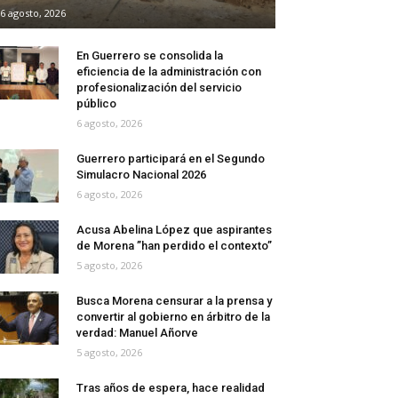
6 agosto, 2026
En Guerrero se consolida la
eficiencia de la administración con
profesionalización del servicio
público
6 agosto, 2026
Guerrero participará en el Segundo
Simulacro Nacional 2026
6 agosto, 2026
Acusa Abelina López que aspirantes
de Morena ”han perdido el contexto”
5 agosto, 2026
Busca Morena censurar a la prensa y
convertir al gobierno en árbitro de la
verdad: Manuel Añorve
5 agosto, 2026
Tras años de espera, hace realidad