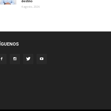
destino
4 agosto, 2026
ÍGUENOS