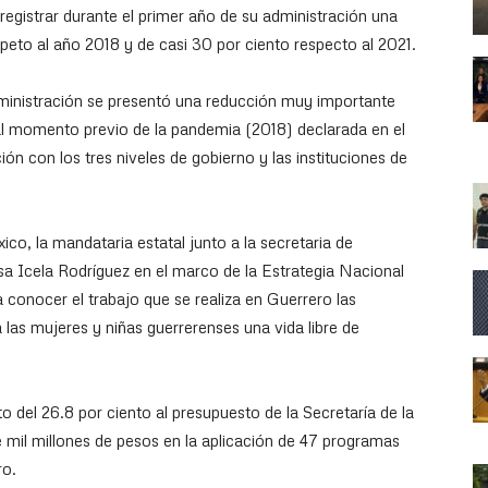
 registrar durante el primer año de su administración una
speto al año 2018 y de casi 30 por ciento respecto al 2021.
dministración se presentó una reducción muy importante
 al momento previo de la pandemia (2018) declarada en el
ón con los tres niveles de gobierno y las instituciones de
ico, la mandataria estatal junto a la secretaria de
a Icela Rodríguez en el marco de la Estrategia Nacional
 conocer el trabajo que se realiza en Guerrero las
a las mujeres y niñas guerrerenses una vida libre de
 del 26.8 por ciento al presupuesto de la Secretaría de la
 mil millones de pesos en la aplicación de 47 programas
ro.