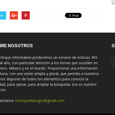
ter
BRE NOSOTROS
S
nfoque Informativo producimos un servicio de noticias 365
 al año, con particular atención a los temas que suceden en
rero, México y en el mundo. Proporcionar una información
tuna, con una visión amplia y plural, que permita a nuestros
ores disponer de todos los elementos para conocer la
idad, para opinar, para ampliar la búsqueda. Ese es nuestro
tivo.
áctanos:
enfoquediariogro@gmail.com