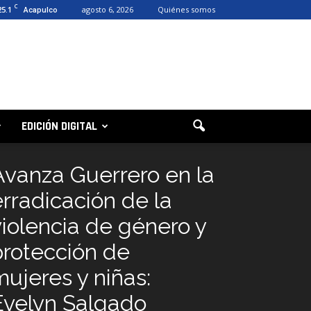
C
25.1
agosto 6, 2026
Quiénes somos
Acapulco
EDICIÓN DIGITAL
Avanza Guerrero en la
erradicación de la
violencia de género y
protección de
mujeres y niñas:
Evelyn Salgado