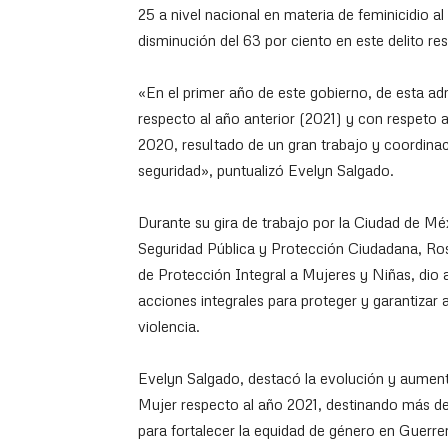
25 a nivel nacional en materia de feminicidio al
disminución del 63 por ciento en este delito re
«En el primer año de este gobierno, de esta a
respecto al año anterior (2021) y con respeto
2020, resultado de un gran trabajo y coordinaci
seguridad», puntualizó Evelyn Salgado.
Durante su gira de trabajo por la Ciudad de Méx
Seguridad Pública y Protección Ciudadana, Ros
de Protección Integral a Mujeres y Niñas, dio a
acciones integrales para proteger y garantizar 
violencia.
Evelyn Salgado, destacó la evolución y aumento
Mujer respecto al año 2021, destinando más de
para fortalecer la equidad de género en Guerre