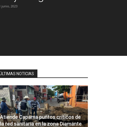
8 junio, 2023
ÚLTIMAS NOTICIAS
Atiende Capama puntos críticos de
la red sanitaria en la zona Diamante