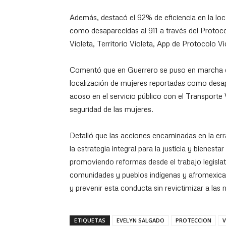
Además, destacó el 92% de eficiencia en la loc
como desaparecidas al 911 a través del Protocol
Violeta, Territorio Violeta, App de Protocolo V
Comentó que en Guerrero se puso en marcha el 
localización de mujeres reportadas como desapa
acoso en el servicio público con el Transporte 
seguridad de las mujeres.
Detalló que las acciones encaminadas en la er
la estrategia integral para la justicia y bienes
promoviendo reformas desde el trabajo legislati
comunidades y pueblos indígenas y afromexica
y prevenir esta conducta sin revictimizar a las 
ETIQUETAS
EVELYN SALGADO
PROTECCION
V