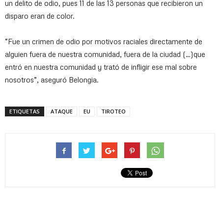
un delito de odio, pues 11 de las 13 personas que recibieron un
disparo eran de color.
“Fue un crimen de odio por motivos raciales directamente de
alguien fuera de nuestra comunidad, fuera de la ciudad (…)que
entró en nuestra comunidad y trató de infligir ese mal sobre
nosotros”, aseguró Belongia.
ETIQUETAS
ATAQUE
EU
TIROTEO