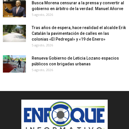
Busca Morena censurar a la prensa y convertir al
gobierno en árbitro de la verdad: Manuel Añorve
5 agosto, 2026
Tras años de espera, hace realidad el alcalde Erik
Catalán la pavimentación de calles en las
colonias «El Pedregal» y «19 de Enero»
5 agosto, 2026
Renueva Gobierno de Leticia Lozano espacios
públicos con brigadas urbanas
5 agosto, 2026