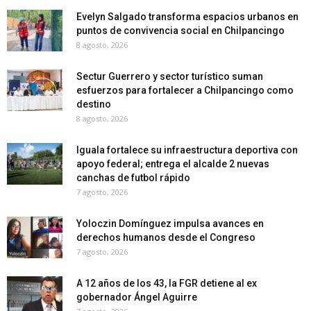
Evelyn Salgado transforma espacios urbanos en
puntos de convivencia social en Chilpancingo
8 agosto, 2026
Sectur Guerrero y sector turístico suman
esfuerzos para fortalecer a Chilpancingo como
destino
8 agosto, 2026
Iguala fortalece su infraestructura deportiva con
apoyo federal; entrega el alcalde 2 nuevas
canchas de futbol rápido
7 agosto, 2026
Yoloczin Domínguez impulsa avances en
derechos humanos desde el Congreso
7 agosto, 2026
A 12 años de los 43, la FGR detiene al ex
gobernador Ángel Aguirre