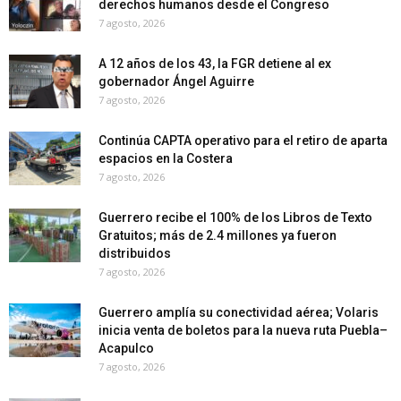
derechos humanos desde el Congreso
7 agosto, 2026
A 12 años de los 43, la FGR detiene al ex
gobernador Ángel Aguirre
7 agosto, 2026
Continúa CAPTA operativo para el retiro de aparta
espacios en la Costera
7 agosto, 2026
Guerrero recibe el 100% de los Libros de Texto
Gratuitos; más de 2.4 millones ya fueron
distribuidos
7 agosto, 2026
Guerrero amplía su conectividad aérea; Volaris
inicia venta de boletos para la nueva ruta Puebla–
Acapulco
7 agosto, 2026