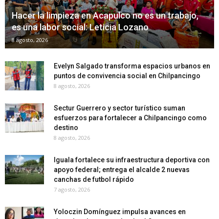
Hacer la limpieza en Acapulco no es un trabajo,
es una labor social: Leticia Lozano
8 agosto, 2026
Evelyn Salgado transforma espacios urbanos en
puntos de convivencia social en Chilpancingo
8 agosto, 2026
Sectur Guerrero y sector turístico suman
esfuerzos para fortalecer a Chilpancingo como
destino
8 agosto, 2026
Iguala fortalece su infraestructura deportiva con
apoyo federal; entrega el alcalde 2 nuevas
canchas de futbol rápido
7 agosto, 2026
Yoloczin Domínguez impulsa avances en