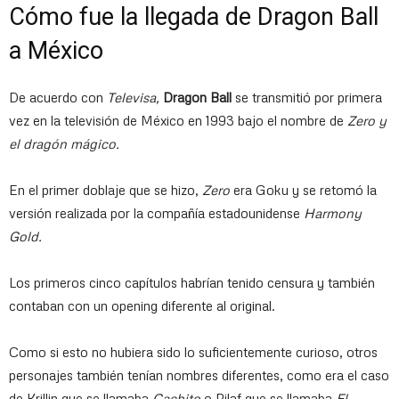
Cómo fue la llegada de Dragon Ball
a México
De acuerdo con
Televisa,
Dragon Ball
se transmitió por primera
vez en la televisión de México en 1993 bajo el nombre de
Zero y
el dragón mágico.
En el primer doblaje que se hizo,
Zero
era Goku y se retomó la
versión realizada por la compañía estadounidense
Harmony
Gold.
Los primeros cinco capítulos habrían tenido censura y también
contaban con un opening diferente al original.
Como si esto no hubiera sido lo suficientemente curioso, otros
personajes también tenían nombres diferentes, como era el caso
de Krillin que se llamaba
Cachito
o Pilaf que se llamaba
El