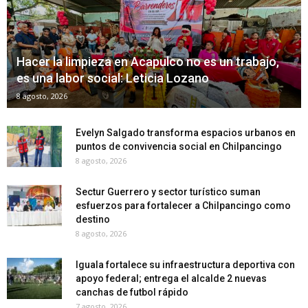
Hacer la limpieza en Acapulco no es un trabajo,
es una labor social: Leticia Lozano
8 agosto, 2026
Evelyn Salgado transforma espacios urbanos en
puntos de convivencia social en Chilpancingo
8 agosto, 2026
Sectur Guerrero y sector turístico suman
esfuerzos para fortalecer a Chilpancingo como
destino
8 agosto, 2026
Iguala fortalece su infraestructura deportiva con
apoyo federal; entrega el alcalde 2 nuevas
canchas de futbol rápido
7 agosto, 2026