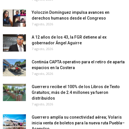
Yoloczin Domínguez impulsa avances en
derechos humanos desde el Congreso
7 agosto, 2026
A 12 años de los 43, la FGR detiene al ex
gobernador Ángel Aguirre
7 agosto, 2026
Continúa CAPTA operativo para el retiro de aparta
espacios en la Costera
7 agosto, 2026
Guerrero recibe el 100% de los Libros de Texto
Gratuitos; más de 2.4 millones ya fueron
distribuidos
7 agosto, 2026
Guerrero amplía su conectividad aérea; Volaris
inicia venta de boletos para la nueva ruta Puebla–
Acapulco