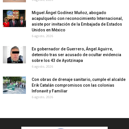
Miguel Ángel Godínez Muñoz, abogado
acapulqueño con reconocimiento Internacional,
asiste por invitación de la Embajada de Estados
Unidos en México
6 agosto, 2026
Ex gobernador de Guerrero, Ángel Aguirre,
detenido tras ser acusado de ocultar evidencia
sobre los 43 de Ayotzinapa
6 agosto, 2026
Con obras de drenaje sanitario, cumple el alcalde
Erik Catalán compromisos con las colonias
Infonavit y Familiar
6 agosto, 2026