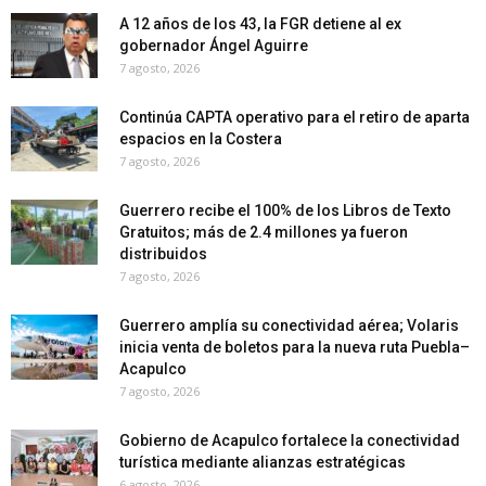
A 12 años de los 43, la FGR detiene al ex
gobernador Ángel Aguirre
7 agosto, 2026
Continúa CAPTA operativo para el retiro de aparta
espacios en la Costera
7 agosto, 2026
Guerrero recibe el 100% de los Libros de Texto
Gratuitos; más de 2.4 millones ya fueron
distribuidos
7 agosto, 2026
Guerrero amplía su conectividad aérea; Volaris
inicia venta de boletos para la nueva ruta Puebla–
Acapulco
7 agosto, 2026
Gobierno de Acapulco fortalece la conectividad
turística mediante alianzas estratégicas
6 agosto, 2026