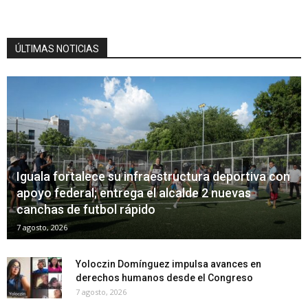
ÚLTIMAS NOTICIAS
Iguala fortalece su infraestructura deportiva con
apoyo federal; entrega el alcalde 2 nuevas
canchas de futbol rápido
7 agosto, 2026
Yoloczin Domínguez impulsa avances en
derechos humanos desde el Congreso
7 agosto, 2026